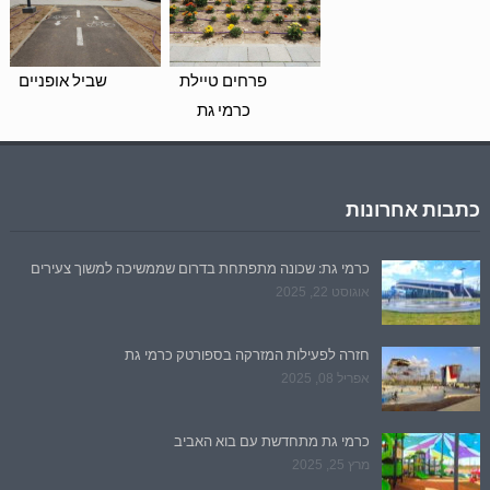
פרחים טיילת
שביל אופניים
כרמי גת
כתבות אחרונות
כרמי גת: שכונה מתפתחת בדרום שממשיכה למשוך צעירים
אוגוסט 22, 2025
חזרה לפעילות המזרקה בספורטק כרמי גת
אפריל 08, 2025
כרמי גת מתחדשת עם בוא האביב
מרץ 25, 2025