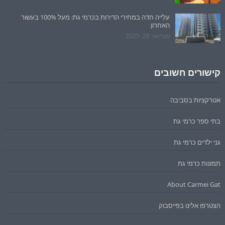
עלייה חדה במחירי הדירות בכרמי גת: מעל 100% בעשור
האחרון
פברואר 28, 2025
קישורים חשובים
אטרקציות בסביבה
בתי ספר כרמי גת
גני ילדים כרמי גת
תמונות כרמי גת
About Carmei Gat
הצטרפו אלינו בפייסבוק