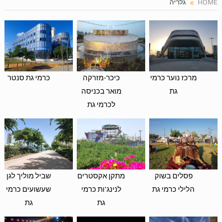
HOME
גלריה
מרכז נוער כרמי
כיכר-מזרקה
כרמי גת סנטר
גת
מואר בכניסה
לכרמי גת
פסלים בשוק
מתקן אקסטרים
שביל מוליך לגן
הלילי כרמי גת
לנינג'ות כרמי
שעשועים כרמי
גת
גת