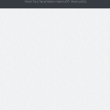
בתוכן האתר ללא אישורו המפורש של בעל האתר.