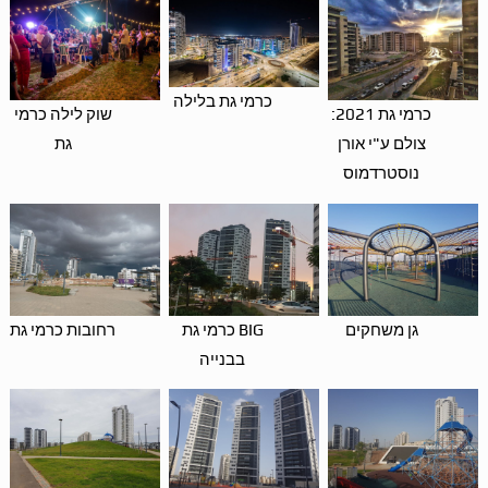
כרמי גת בלילה
כרמי גת 2021:
שוק לילה כרמי
צולם ע"י אורן
גת
נוסטרדמוס
גן משחקים
BIG כרמי גת
רחובות כרמי גת
בבנייה