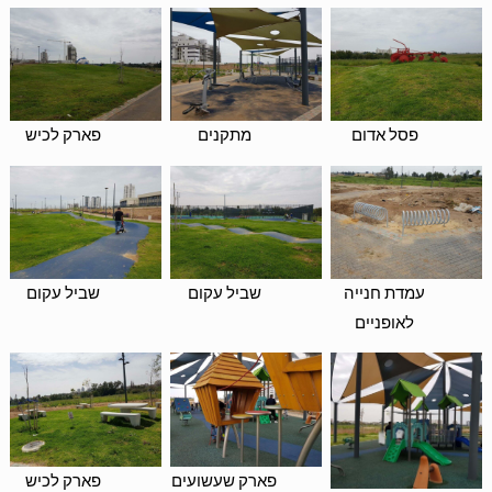
פסל אדום
מתקנים
פארק לכיש
עמדת חנייה
שביל עקום
שביל עקום
לאופניים
פארק שעשועים
פארק לכיש