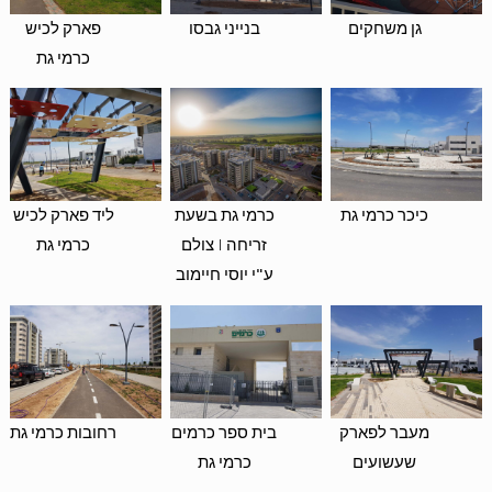
גן משחקים
בנייני גבסו
פארק לכיש
כרמי גת
כיכר כרמי גת
כרמי גת בשעת
ליד פארק לכיש
זריחה | צולם
כרמי גת
ע"י יוסי חיימוב
מעבר לפארק
בית ספר כרמים
רחובות כרמי גת
שעשועים
כרמי גת