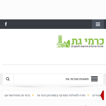
תמונות מכרמי גת
חזרה לפעילות המזרקה בספורטק כרמי גת
כרמי גת מתחדשת עם בוא האביב
עליי