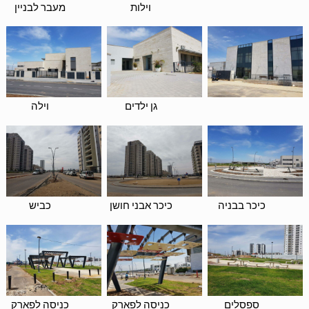
וילות
מעבר לבניין
גן ילדים
וילה
כיכר בבניה
כיכר אבני חושן
כביש
ספסלים
כניסה לפארק
כניסה לפארק