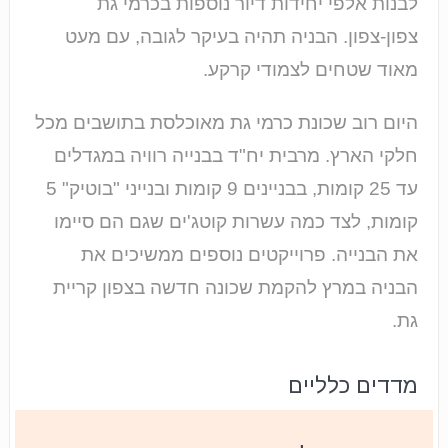
לבנות אלפי יחידות דיור נוספות בכרמי גת
צפון-צפון. הבניה תהיה בעיקר לגובה, עם מעט
מאוד שטחים לצמודי קרקע.
היום רוב שכונת כרמי גת מאוכלסת בתושבים מכל
חלקי הארץ. מרבית יח"ד בבנייה רוויה במגדלים
עד 25 קומות, בבניינים 9 קומות ובנייני "בוטיק" 5
קומות, לצד כמה עשרות קוטג'ים שגם הם סיימו
את הבנייה. פרוייקטים נוספים ממשיכים את
הבניה במרץ להקמת שכונה חדשה בצפון קריית
גת.
מדדים כלליים