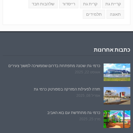
קריית גת
קרית גת
רייסדור
שלהבות חבד
תאונה
תלמידים
כתבות אחרונות
כרמי גת: שכונה מתפתחת בדרום שממשיכה למשוך צעירים
אוגוסט 22, 2025
חזרה לפעילות המזרקה בספורטק כרמי גת
אפריל 08, 2025
כרמי גת מתחדשת עם בוא האביב
מרץ 25, 2025