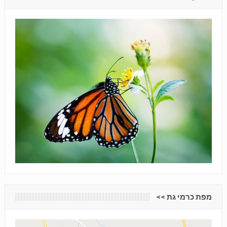
מפת כרמי גת <<