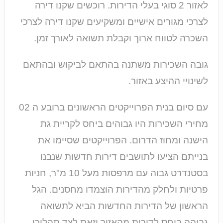
לאזור 2 סוגי בעלי הדירות. רוכשים שקנו דירה
לצרכי מגורים אישיים ומשקיעים שקנו דירה לצרכי
השכרה לטווח ארוך וקבלת תשואה לאורך זמן.
גובה השכירות משתנה בהתאם לביקוש ובהתאם
לשינויי ההיצע באזור.
עם סיום בנית הפרוייקטים הראשונים ברובע ה 02
מחירי השכירות היו גבוהים ביחס לקריית גת
הישנה ומחוז הדרום. הפרוייקטים שסיימו את
בנייתם הציעו לתושבים דירות חדשות שנבנו
בסטנדרט גבוה עם מרפסות מעל 10 מ"ר, חניות
פרטיות ולחלק מהדירות הוצמדו מחסנים. הגל
הראשון של הדירות החדשות הביא לתשואה
גבוהה ביחס לדירות מהאזור וזאת לצד תהליכי