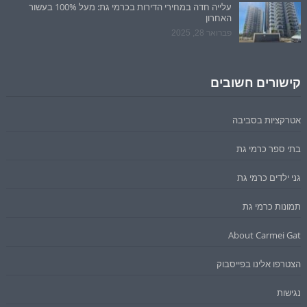
עלייה חדה במחירי הדירות בכרמי גת: מעל 100% בעשור
האחרון
פברואר 28, 2025
קישורים חשובים
אטרקציות בסביבה
בתי ספר כרמי גת
גני ילדים כרמי גת
תמונות כרמי גת
About Carmei Gat
הצטרפו אלינו בפייסבוק
נגישות