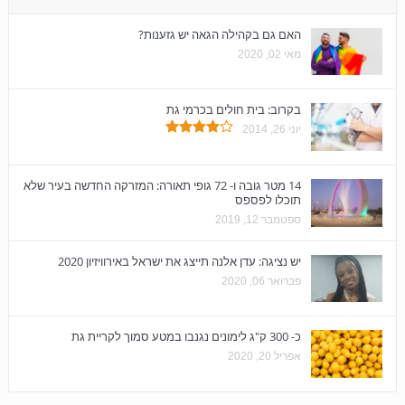
האם גם בקהילה הגאה יש גזענות?
מאי 02, 2020
בקרוב: בית חולים בכרמי גת
יוני 26, 2014
14 מטר גובה ו- 72 גופי תאורה: המזרקה החדשה בעיר שלא
תוכלו לפספס
ספטמבר 12, 2019
יש נציגה: עדן אלנה תייצג את ישראל באירוויזיון 2020
פברואר 06, 2020
כ- 300 ק"ג לימונים נגנבו במטע סמוך לקריית גת
אפריל 20, 2020