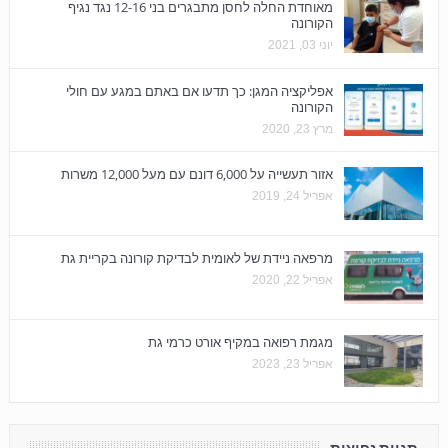
מאוחדת החלה לחסן מתבגרים בני 12-16 נגד נגיף
הקורונה
יוני 03, 2021
אפליקציה המגן: כך תדעו אם באתם במגע עם חולי
הקורונה
מרץ 23, 2020
אזור תעשייה על 6,000 דונם עם מעל 12,000 משרות
אפריל 24, 2019
מרפאה ניידת של לאומית לבדיקת קורונה בקריית גת
אפריל 22, 2020
מגמת רפואה במקיף אורט כרמי גת
אפריל 23, 2023