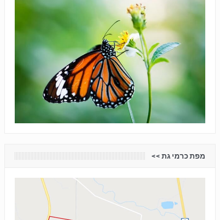
מפת כרמי גת <<