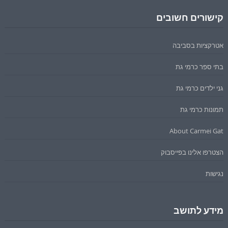
קישורים חשובים
אטרקציות בסביבה
בתי ספר כרמי גת
גני ילדים כרמי גת
תמונות כרמי גת
About Carmei Gat
הצטרפו אלינו בפייסבוק
נגישות
מידע לתושב