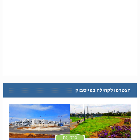
הצטרפו לקהילה בפייסבוק