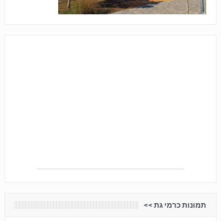
תמונות כרמי גת <<