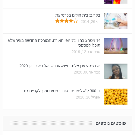
בקרוב: בית חולים בכרמי גת
יוני 26, 2014
14 מטר גובה ו- 72 גופי תאורה: המזרקה החדשה בעיר שלא
תוכלו לפספס
ספטמבר 12, 2019
יש נציגה: עדן אלנה תייצג את ישראל באירוויזיון 2020
פברואר 06, 2020
כ- 300 ק"ג לימונים נגנבו במטע סמוך לקריית גת
אפריל 20, 2020
פוסטים נוספים