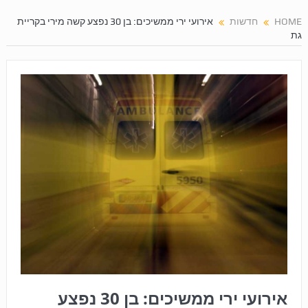
HOME
חדשות
אירועי ירי ממשיכים: בן 30 נפצע קשה מירי בקריית
גת
אירועי ירי ממשיכים: בן 30 נפצע