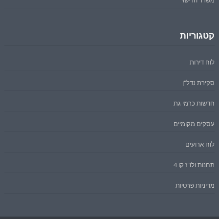
משרד הרישוי
קטגוריות
לוח דירות
סקירת נדל"ן
חדשות כרמי גת
עסקים מקומיים
לוח ארועים
תחנות ולו"ז קו 4
מדיניות פרטיות