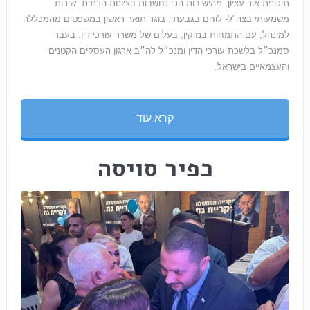
תיכונית אור עציון, מהישיבות הכי נחשבות בציונות הדתית. שירות
משמעותי בצה"ל- לוחם בגבעתי. בוגר תואר ראשון במשפטים מהמכללה
למינהל, עם התמחות בנזיקין, בעלים של משרד עורכי דין. בעבר
סמנכ״ל בלשכת עורכי הדין ומנכ״ל לה״ב ארגון העסקים הקטנים
והעצמאיים בישראל.
קרא עוד
כפיר סויסה