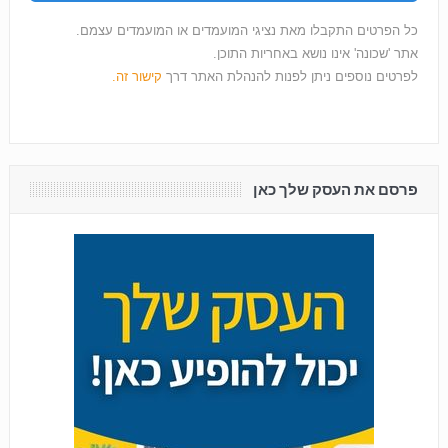
כל הפרטים התקבלו מאת נציגי המועמדים או המועמדים עצמם.
אתר 'שכונה' אינו נושא באחריות התוכן.
לפרטים נוספים ניתן לפנות להנהלת האתר דרך
קישור זה.
פרסם את העסק שלך כאן