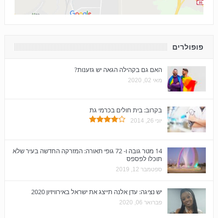
פופולרים
האם גם בקהילה הגאה יש גזענות?
מאי 02, 2020
בקרוב: בית חולים בכרמי גת
יוני 26, 2014
14 מטר גובה ו- 72 גופי תאורה: המזרקה החדשה בעיר שלא
תוכלו לפספס
ספטמבר 12, 2019
יש נציגה: עדן אלנה תייצג את ישראל באירוויזיון 2020
פברואר 06, 2020