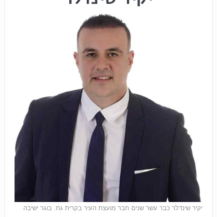
יקיר שינדלר כבר עשר שנים חבר מועצת העיר בקרית גת. בוגר ישיבה