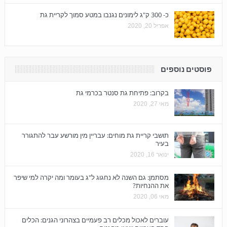
כ- 300 ק"ג לימונים נגנבו במטע סמוך לקריית גת
אפריל 20, 2020
פוסטים נוספים
בקרוב: פתיחת גת סנטר בכרמי גת
מאי 27, 2020
תושבי קריית גת מוחים: עבריין מין מורשע עבר להתגורר
בעיר
ינואר 16, 2020
מסתמן: גם השנה לא נחגוג ל"ג בעומר ומה יקרה למי שיפר
את ההנחיות?
מאי 06, 2020
עוברים לאכול מכלים רב פעמיים בצהרוני הגנים: הכלים