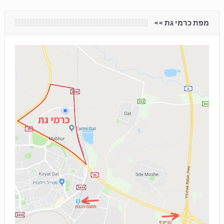
מפת כרמי גת <<