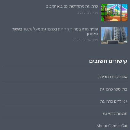
כרמי גת מתחדשת עם בוא האביב
מרץ 25, 2025
עלייה חדה במחירי הדירות בכרמי גת: מעל 100% בעשור
האחרון
פברואר 28, 2025
קישורים חשובים
אטרקציות בסביבה
בתי ספר כרמי גת
גני ילדים כרמי גת
תמונות כרמי גת
About Carmei Gat