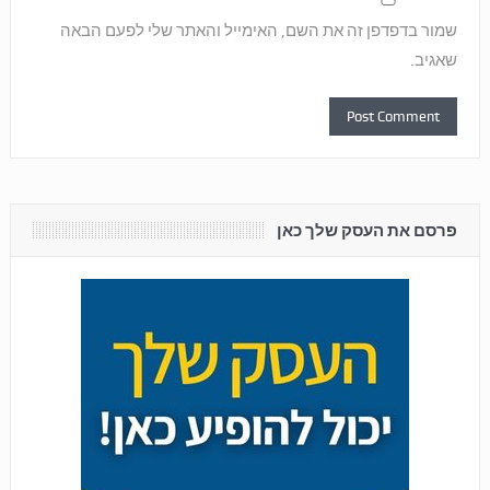
שמור בדפדפן זה את השם, האימייל והאתר שלי לפעם הבאה
שאגיב.
פרסם את העסק שלך כאן