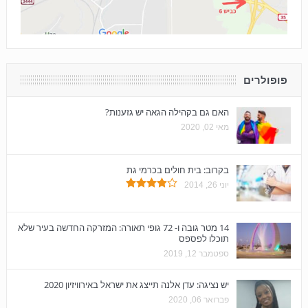
פופולרים
האם גם בקהילה הגאה יש גזענות?
מאי 02, 2020
בקרוב: בית חולים בכרמי גת
יוני 26, 2014
14 מטר גובה ו- 72 גופי תאורה: המזרקה החדשה בעיר שלא
תוכלו לפספס
ספטמבר 12, 2019
יש נציגה: עדן אלנה תייצג את ישראל באירוויזיון 2020
פברואר 06, 2020