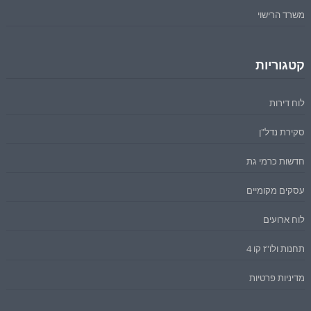
משרד הרישוי
קטגוריות
לוח דירות
סקירת נדל"ן
חדשות כרמי גת
עסקים מקומיים
לוח ארועים
תחנות ולו"ז קו 4
מדיניות פרטיות