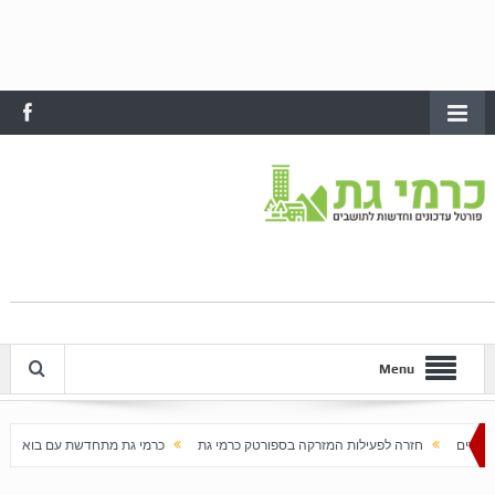
Menu
פעילות המזרקה בספורטק כרמי גת
כרמי גת מתחדשת עם בוא האביב
עלייה חדה במחי