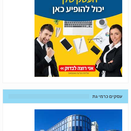
עסקים כרמי גת