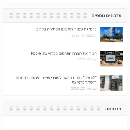
עדכונים נוספים
כרמי גת סנטר: תתכוננו הפתיחה בקרוב!
נובמבר 16, 2022
הכירו את חברת הפרסום בכרמי גת: פוקסי!
יולי 08, 2020
"לה שרי" : חנות חדשה למוצרי אפייה נפתחה במתחם
רייסדור כרמי גת
פברואר 23, 2023
פרסומת