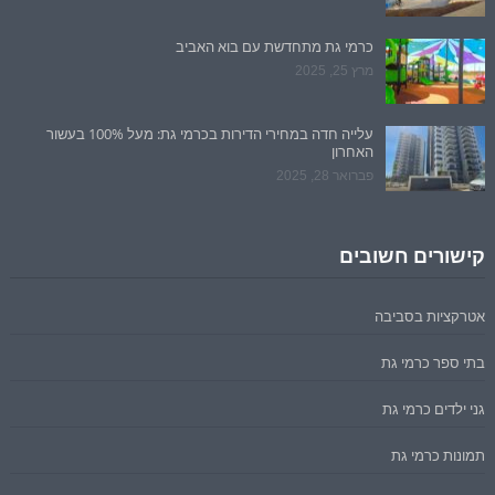
כרמי גת מתחדשת עם בוא האביב
מרץ 25, 2025
עלייה חדה במחירי הדירות בכרמי גת: מעל 100% בעשור
האחרון
פברואר 28, 2025
קישורים חשובים
אטרקציות בסביבה
בתי ספר כרמי גת
גני ילדים כרמי גת
תמונות כרמי גת