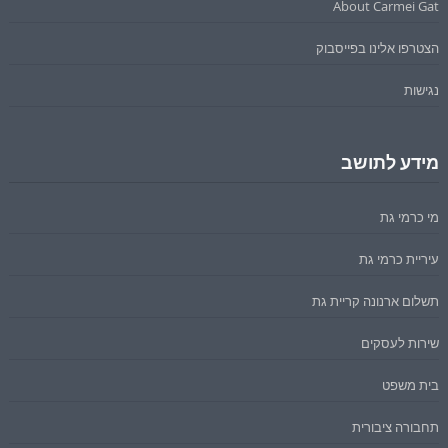
About Carmei Gat
הצטרפו אלינו בפייסבוק
נגישות
מידע לתושב
מי כרמי גת
עיריית כרמי גת
תשלום ארנונה קריית גת
שירות לעסקים
בית משפט
תחבורה ציבורית