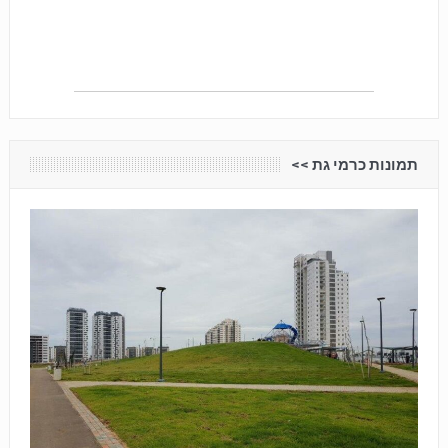
תמונות כרמי גת <<