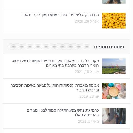
כ- 300 ק"ג לימונים נגנבו במטע סמוך לקריית גת
אפריל 20, 2020
פוסטים נוספים
פקח רט"ג בכרמי גת: בעקבות פניית התושבים על ריסוס
חומרי הדברה בקרבת בתי מגורים
אפריל 18, 2021
אכיפה מוגברת: קנסות ודוחות על פגיעה באיכות הסביבה
וברכוש הציבורי
יוני 23, 2019
כרמי גת: נחש צפע התגלה סמוך לבניין מגורים
בהנרייטה סאלד
מאי 17, 2021