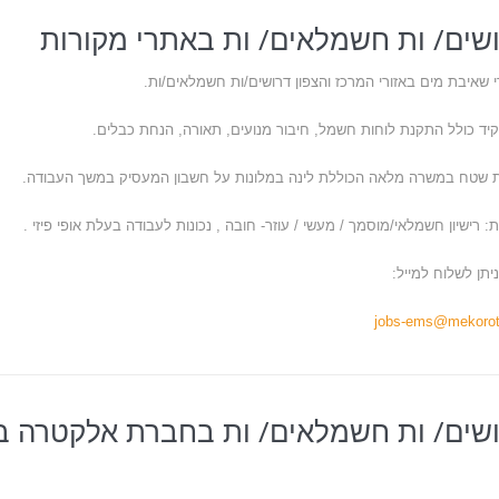
שים/ ות חשמלאים/ ות באתרי מקורות
 שאיבת מים באזורי המרכז והצפון דרושים/ות חשמלאים/ות.
ד כולל התקנת לוחות חשמל, חיבור מנועים, תאורה, הנחת כבלים.
 שטח במשרה מלאה הכוללת לינה במלונות על חשבון המעסיק במשך העבודה.
ת: רישיון חשמלאי/מוסמך / מעשי / עוזר- חובה , נכונות לעבודה בעלת אופי פיזי
.
יתן לשלוח למייל:
jobs-ems@mekorot.
שים/ ות חשמלאים/ ות בחברת אלקטרה ב