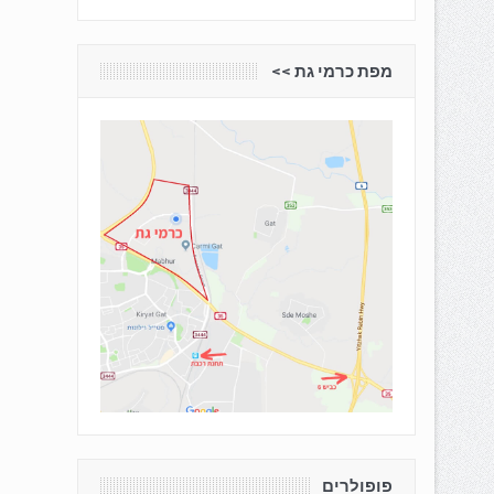
מפת כרמי גת <<
פופולרים