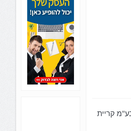
ע"מ קריית