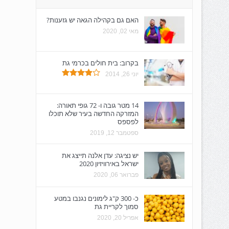
האם גם בקהילה הגאה יש גזענות?
מאי 02, 2020
בקרוב: בית חולים בכרמי גת
יוני 26, 2014
14 מטר גובה ו- 72 גופי תאורה:
המזרקה החדשה בעיר שלא תוכלו
לפספס
ספטמבר 12, 2019
יש נציגה: עדן אלנה תייצג את
ישראל באירוויזיון 2020
פברואר 06, 2020
כ- 300 ק"ג לימונים נגנבו במטע
סמוך לקריית גת
אפריל 20, 2020