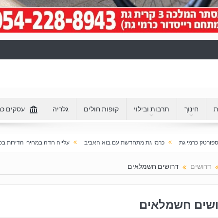
ת
חינוך
תרבות ובילוי
קופות חולים
גלריה
עסקים כר
כרמי גת מתחדשת עם בוא האביב
עלייה חדה במחירי הדירות בכרמי גת: מעל 100% בעשור האחרון
דרושים
דרושים חשמלאים
שים חשמלאים