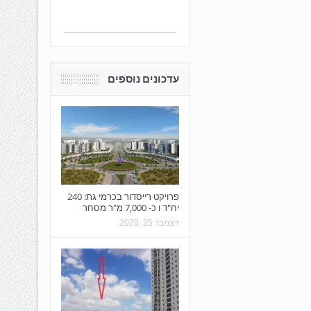
עדכונים נוספים
פרויקט רייסדור בכרמי גת: 240
יח"ד ו כ- 7,000 מ"ר מסחר
דצמבר 25, 2020