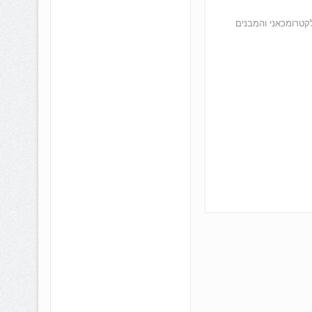
קטרומכאני והמבנים