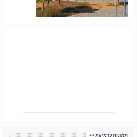
תמונות כרמי גת <<