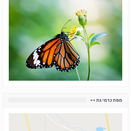
מפת כרמי גת <<