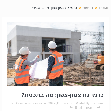
HOME
חדשות
כרמי גת צפון-צפון: מה בתכנית?
כרמי גת צפון-צפון: מה בתכנית?
shhuna
Posted By:
on:
אפריל 15, 2022
In:
חדשות
No Comments
הדפסה
Email