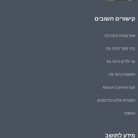
קישורים חשובים
אטרקציות בסביבה
בתי ספר כרמי גת
גני ילדים כרמי גת
תמונות כרמי גת
About Carmei Gat
הצטרפו אלינו בפייסבוק
נגישות
מידע לתושב