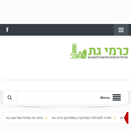
Menu
לפעילות המזרקה בספורטק כרמי גת
כרמי גת מתחדשת עם בוא האביב
עלייה חדה במח