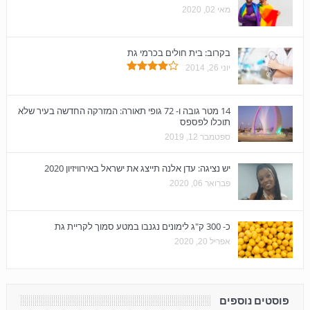
מאי 02, 2020
בקרוב: בית חולים בכרמי גת
יוני 26, 2014
14 מטר גובה ו- 72 גופי תאורה: המזרקה החדשה בעיר שלא
תוכלו לפספס
ספטמבר 12, 2019
יש נציגה: עדן אלנה תייצג את ישראל באירוויזיון 2020
פברואר 06, 2020
כ- 300 ק"ג לימונים נגנבו במטע סמוך לקריית גת
אפריל 20, 2020
פוסטים נוספים