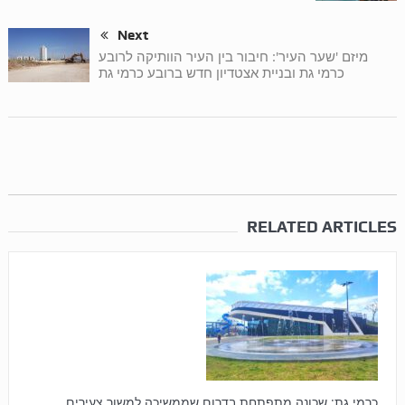
Next
מיזם 'שער העיר': חיבור בין העיר הוותיקה לרובע
כרמי גת ובניית אצטדיון חדש ברובע כרמי גת
RELATED ARTICLES
כרמי גת: שכונה מתפתחת בדרום שממשיכה למשוך צעירים