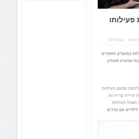
 פעילותו
דפסה
Email
ק כל פעילות במועדון התמרים
בת שהציע מועדון
201 ותוך פחות משנה מעל ל- 100 ילדים החלו ליהנות ממגוון פעילויות
ת עיריית קריית גת,
 משלל פעילויות
לילדים עם צרכים