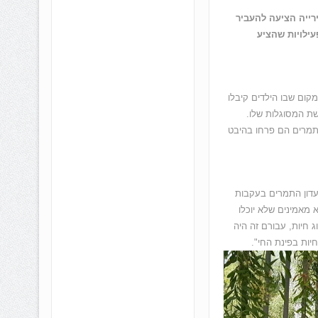
י. העירייה הציעה להעביר
עילויות שהציע
ים. מקום שבו הילדים קיבלו
שת המסוגלות שלו.
 תמרים הם פרחו בהיבט
עדון התמרים בעקבות
מאמינים שלא יוכלו
ג חיות, עבורם זה היה
יות בפינת החי".