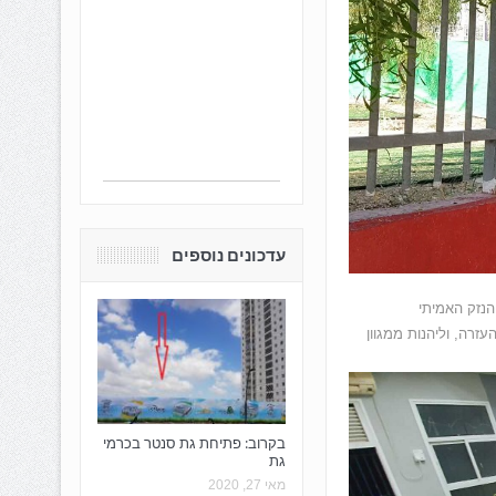
עדכונים נוספים
הנזק האמיתי
זרה, וליהנות ממגוון
בקרוב: פתיחת גת סנטר בכרמי
גת
מאי 27, 2020