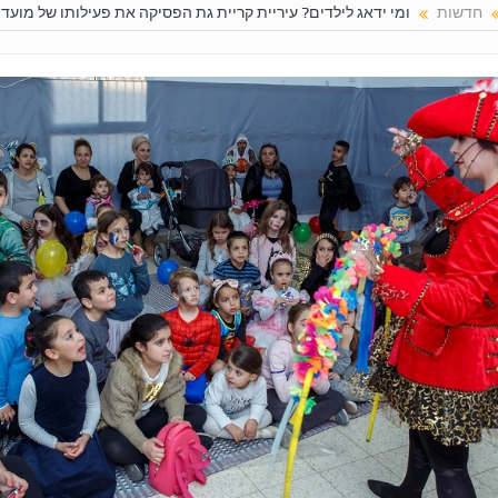
חדשות
ומי ידאג לילדים? עיריית קריית גת הפסיקה את פעילותו של מועד