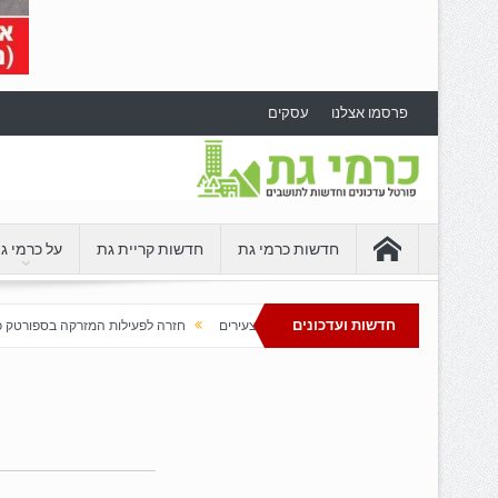
פרסמו אצלנו
עסקים
חדשות כרמי גת
חדשות קריית גת
על כרמי ג
חדשות ועדכונים
משיכה למשוך צעירים
חזרה לפעילות המזרקה בספורטק כרמי גת
כרמי גת מתחד