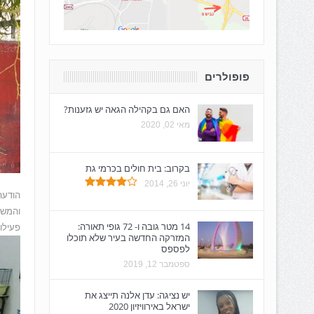
פופולרים
האם גם בקהילה הגאה יש גזענות?
מאי 02, 2020
בקרוב: בית חולים בכרמי גת
יוני 26, 2014
הודעה
והמשמ
14 מטר גובה ו- 72 גופי תאורה:
פעילו
המזרקה החדשה בעיר שלא תוכלו
לפספס
ספטמבר 12, 2019
יש נציגה: עדן אלנה תייצג את
ישראל באירוויזיון 2020