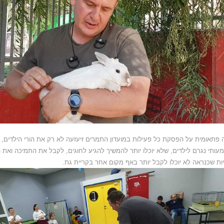
 פתאומית על הפסקת כל פעילות במועדון התמרים זיעזעה לא רק את הורי הילדים, 
עותי נגרם לילדים, שלא יוכלו יותר להמשיך להגיע לחוגים, לקבל את התמיכה ואת הע
יות שכנראה לא יוכלו לקבל יותר באף מקום אחר בקריית גת.