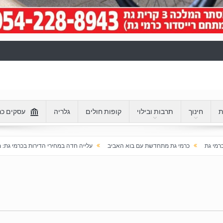
ת
חינוך
תרבות ובילוי
קופות חולים
גלריה
עסקים כר
שת עם בוא האביב
עלייה חדה במחירי הדירות בכרמי גת: מעל 100% בעשור האחרון