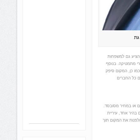
גת
ן הציע גם למשפחות
ורי מתמטיקה. בנוסף
 חוג אמנות, חוג חיות, חוג ריקוד ועוד במחירים מסובסדים עד 120 ₪. כמו כן, המקום סיפק
עם כל החברים
ם או במחיר מסובסד.
. ביום בהיר אחד, עיריית
 ולפנות את המקום תוך