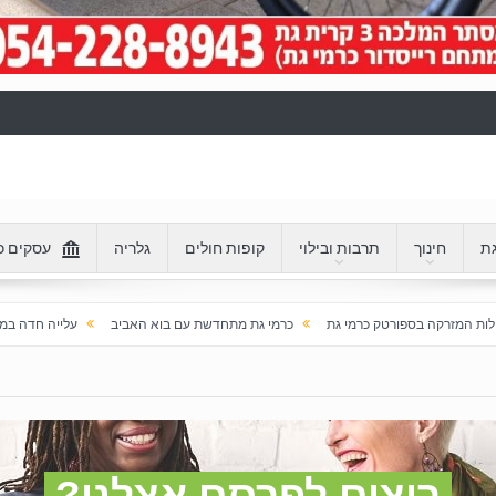
גת
חינוך
תרבות ובילוי
קופות חולים
גלריה
עסקים כ
ה בספורטק כרמי גת
כרמי גת מתחדשת עם בוא האביב
עלייה חדה במחירי הדירות בכרמי גת
רוצים לפרסם אצלנו?