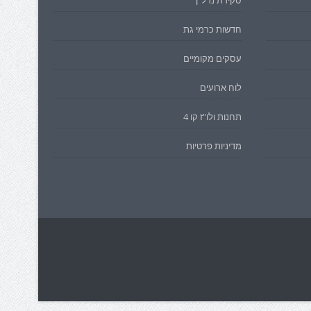
סקירת נדל"ן
חדשות כרמי גת
עסקים מקומיים
לוח ארועים
תחנות ולו"ז קו 4
מדיניות פרטיות