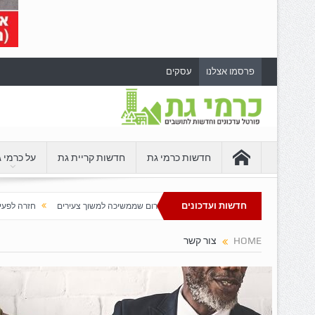
פרסמו אצלנו
עסקים
חדשות כרמי גת
חדשות קריית גת
על כרמי 
חדשות ועדכונים
כרמי גת: שכונה מתפתחת בדרום שממשיכה למשוך צעירים
חזרה לפעילות המזרק
ת המזרקה בספורטק כרמי גת
HOME
צור קשר