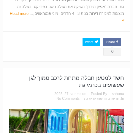
גת, חברת "אפיק הירדן" השיקה את השלב השני בפרויקט. בשלב זה
מוצעות למכירה דירות בנות 3 ו-4 חדרים, מיני פנטהאוזים,...
Read more
Tweet
Share
0
חשד למטען חבלה מתחת לרכב סמוך לגן
שעשועים בכרמי גת
shhuna
Posted By:
on:
פברואר 27, 2025
In:
חדשות
,
חדשות קרית גת
No Comments