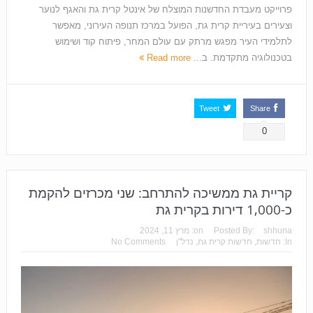
פרוייקט מעבדת החדשנות המוצלח של אינטל קרית גת והאגף לנוער
וצעירים בעיריית קרית גת, הפועל במרכז תנופה העירוני, מאפשר
לתלמידי העיר מפגש מרתק עם עולם המחר, פיתוח קוד ושימוש
בטכנולוגיה מתקדמת. ב...
Read more
Tweet
Share
0
קריית גת ממשיכה להתרחב: שני מכרזים להקמת
כ-1,000 דירות בקרית גת
shhuna
Posted By:
on:
מרץ 11, 2024
In:
חדשות
,
חדשות קרית גת
,
נדל"ן
No Comments