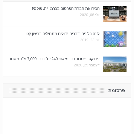
הכירו את חברת הפרסום בכרמי גת: פוקסי!
יולי 08, 2020
לונה בלונים: דברים גדולים מתחילים ברעיון קטן
יוני 23, 2019
פרויקט רייסדור בכרמי גת: 240 יח"ד ו כ- 7,000 מ"ר מסחר
דצמבר 25, 2020
פרסומת