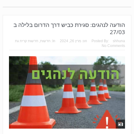
הודעה לנהגים: סגירת כביש דרך הדרום בלילה ב
27/03
shhuna
Posted By:
on:
מרץ 26, 2024
In:
חדשות
,
חדשות קרית גת
No Comments