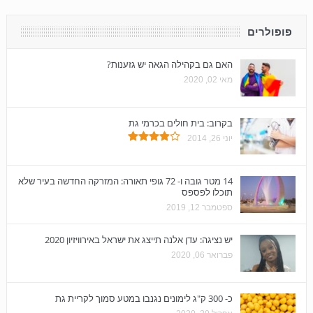
פופולרים
האם גם בקהילה הגאה יש גזענות?
מאי 02, 2020
בקרוב: בית חולים בכרמי גת
יוני 26, 2014
14 מטר גובה ו- 72 גופי תאורה: המזרקה החדשה בעיר שלא
תוכלו לפספס
ספטמבר 12, 2019
יש נציגה: עדן אלנה תייצג את ישראל באירוויזיון 2020
פברואר 06, 2020
כ- 300 ק"ג לימונים נגנבו במטע סמוך לקריית גת