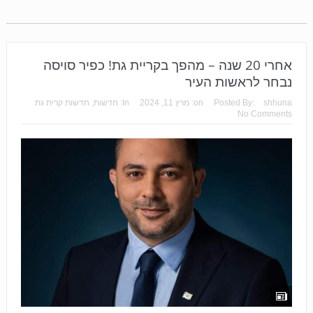
אחרי 20 שנה – מהפך בקריית גת! כפיר סויסה
נבחר לראשות העיר
shhuna
Posted By:
on:
מרץ 11, 2024
In:
חדשות
,
חדשות קרית גת
No Comments