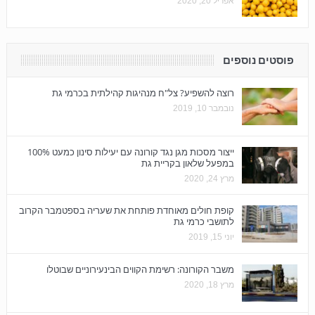
אפריל 20, 2020
פוסטים נוספים
רוצה להשפיע? צל"ח מנהיגות קהילתית בכרמי גת
נובמבר 10, 2019
ייצור מסכות מגן נגד קורונה עם יעילות סינון כמעט 100%
במפעל שלאון בקריית גת
מרץ 24, 2020
קופת חולים מאוחדת פותחת את שעריה בספטמבר הקרוב
לתושבי כרמי גת
יוני 15, 2019
משבר הקורונה: רשימת הקווים הבינעירוניים שבוטלו
מרץ 18, 2020