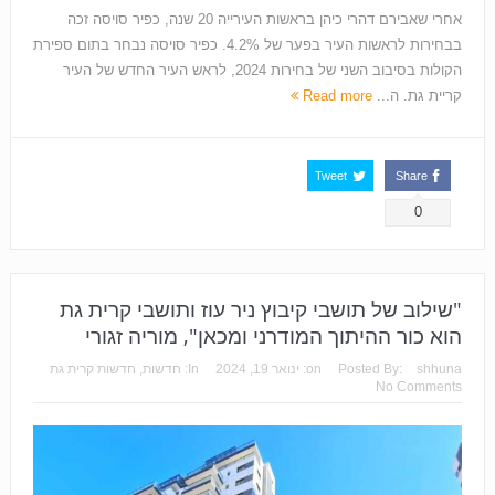
אחרי שאבירם דהרי כיהן בראשות העירייה 20 שנה, כפיר סויסה זכה
בבחירות לראשות העיר בפער של 4.2%. כפיר סויסה נבחר בתום ספירת
הקולות בסיבוב השני של בחירות 2024, לראש העיר החדש של העיר
קריית גת. ה...
Read more
Tweet
Share
0
"שילוב של תושבי קיבוץ ניר עוז ותושבי קרית גת
הוא כור ההיתוך המודרני ומכאן", מוריה זגורי
shhuna
Posted By:
on:
ינואר 19, 2024
In:
חדשות
,
חדשות קרית גת
No Comments