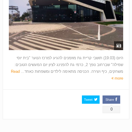
היום (19.03) תושבי קריית גת מוזמנים להגיע למרכז הנוער "בית יוסי
שמילה" שברחוב נופך 2, כרמי גת להפנינג לציון יום המעשים הטובים:
משחקים, כיף ויצירה. הכניסה מתאימה לילדים ומשפחות כאחד...
Read
more
Tweet
Share
0