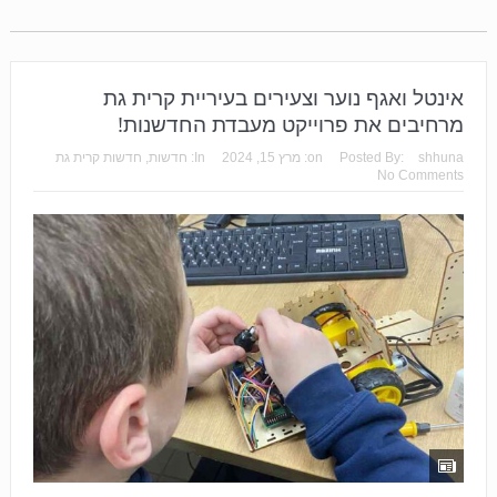
אינטל ואגף נוער וצעירים בעיריית קרית גת
מרחיבים את פרוייקט מעבדת החדשנות!
shhuna
Posted By:
on:
מרץ 15, 2024
In:
חדשות
,
חדשות קרית גת
No Comments