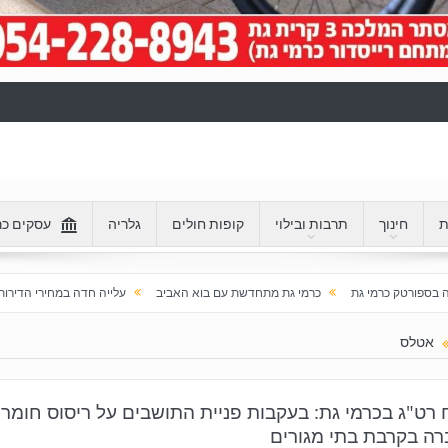
ת
חינוך
תרבות ובילוי
קופות חולים
גלריה
עסקים כר
ת
כרמי גת מתחדשת עם בוא האביב
עלייה חדה במחירי הדירות בכרמי גת: מעל 100% בעשור האחרון
אטלס
רט"ג בכרמי גת: בעקבות פניית התושבים על ריסוס חומרי
ה בקרבת בתי מגורים