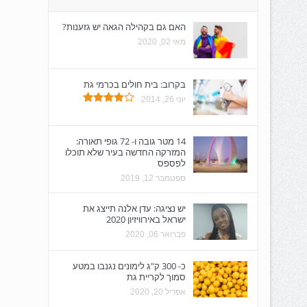
האם גם בקהילה הגאה יש גזענות?
מאי 02, 2020
בקרוב: בית חולים בכרמי גת
יוני 26, 2014
14 מטר גובה ו- 72 גופי תאורה:
המזרקה החדשה בעיר שלא תוכלו
לפספס
ספטמבר 12, 2019
יש נציגה: עדן אלנה תייצג את
ישראל באירוויזיון 2020
פברואר 06, 2020
כ- 300 ק"ג לימונים נגנבו במטע
סמוך לקריית גת
אפריל 20, 2020