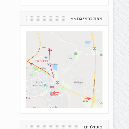
מפת כרמי גת <<
פופולרים