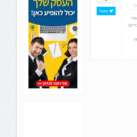
N
Tweet
מרי
דיקה
ה