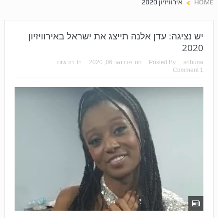
HOME
אירוויזיון 2020
יש נציגה: עדן אלנה תייצג את ישראל באירוויזיון
2020
shhuna
Posted By:
on:
פברואר 06, 2020
In:
חדשות
1 Comment