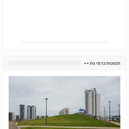
תמונות כרמי גת <<