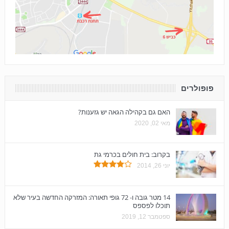
פופולרים
האם גם בקהילה הגאה יש גזענות?
מאי 02, 2020
בקרוב: בית חולים בכרמי גת
יוני 26, 2014
14 מטר גובה ו- 72 גופי תאורה: המזרקה החדשה בעיר שלא
תוכלו לפספס
ספטמבר 12, 2019