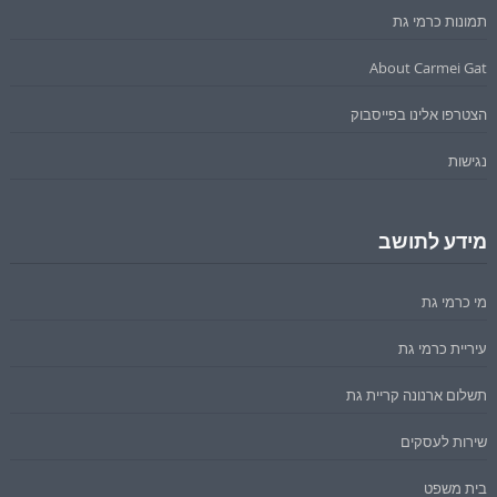
תמונות כרמי גת
About Carmei Gat
הצטרפו אלינו בפייסבוק
נגישות
מידע לתושב
מי כרמי גת
עיריית כרמי גת
תשלום ארנונה קריית גת
שירות לעסקים
בית משפט