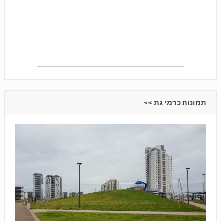
תמונות כרמי גת <<