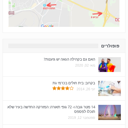
פופולרים
האם גם בקהילה הגאה יש גזענות?
מאי 02, 2020
בקרוב: בית חולים בכרמי גת
יוני 26, 2014
14 מטר גובה ו- 72 גופי תאורה: המזרקה החדשה בעיר שלא
תוכלו לפספס
ספטמבר 12, 2019