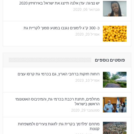
יש נציגה: עדן אלנה תייצג את ישראל באירוויזיון 2020
פברואר 06, 2020
כ- 300 ק"ג לימונים נגנבו במטע סמוך לקריית גת
אפריל 20, 2020
פוסטים נוספים
רוחות חזקות ברחבי הארץ, גם בכרמי גת קרסו עצים
אפריל 10, 2023
מחלפים, תחנת רכבת בכרמי גת, והמיניבוס האוטונומי
הראשון בישראל
ספטמבר 29, 2020
מתחם 'פלדמן' בקרית גת: לזוגות צעירים ולמשפחות
קטנות