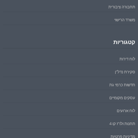
תחבורה ציבורית
משרד הרישוי
קטגוריות
לוח דירות
סקירת נדל"ן
חדשות כרמי גת
עסקים מקומיים
לוח ארועים
תחנות ולו"ז קו 4
מדיניות פרטיות