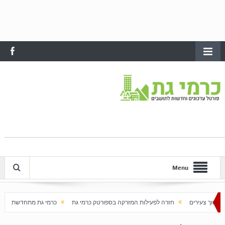
Menu
חזרה לפעילות המזרקה בספורטק כרמי גת
כרמי גת מתחדשת עם בוא האביב
ע