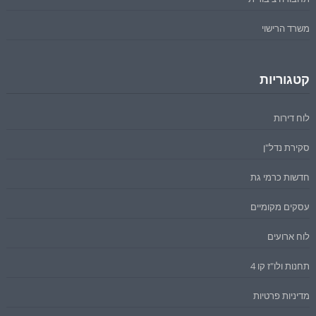
משרד הרישוי
קטגוריות
לוח דירות
סקירת נדל"ן
חדשות כרמי גת
עסקים מקומיים
לוח ארועים
תחנות ולו"ז קו 4
מדיניות פרטיות