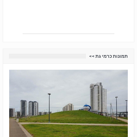
תמונות כרמי גת <<