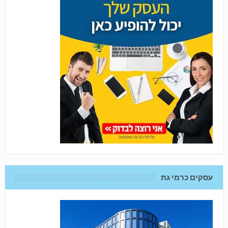
עסקים כרמי גת