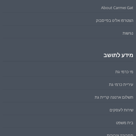
About Carmei Gat
הצטרפו אלינו בפייסבוק
נגישות
מידע לתושב
מי כרמי גת
עיריית כרמי גת
תשלום ארנונה קריית גת
שירות לעסקים
בית משפט
תחבורה ציבורית