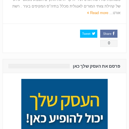
של קהילת צוותי המורים לאנגלית מכלל בתיה"ס המקיפים בעיר . רשת
אורט...
Read more
Tweet
Share
0
פרסם את העסק שלך כאן