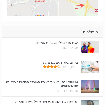
פופולרים
האם גם בקהילה הגאה יש גזענות?
מאי 02, 2020
בקרוב: בית חולים בכרמי גת
יוני 26, 2014
14 מטר גובה ו- 72 גופי תאורה: המזרקה החדשה בעיר שלא
תוכלו לפספס
ספטמבר 12, 2019
יש נציגה: עדן אלנה תייצג את ישראל באירוויזיון 2020