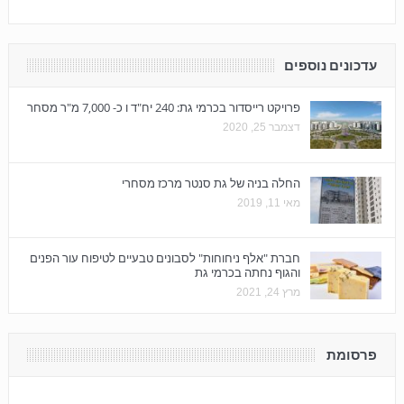
עדכונים נוספים
פרויקט רייסדור בכרמי גת: 240 יח"ד ו כ- 7,000 מ"ר מסחר
דצמבר 25, 2020
החלה בניה של גת סנטר מרכז מסחרי
מאי 11, 2019
חברת "אלף ניחוחות" לסבונים טבעיים לטיפוח עור הפנים
והגוף נחתה בכרמי גת
מרץ 24, 2021
פרסומת