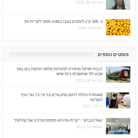
פברואר 06, 2020
כ- 300 ק"ג לימונים נגנבו במטע סמוך לקריית גת
אפריל 20, 2020
פוסטים נוספים
רכבת ישראל מחזירה לפעילות מלאה תחנות בקו באר
שבע-לוד שהושבתו בימי שישי
פברואר 18, 2020
מאוחדת החלה לחסן מתבגרים בני 12-16 נגד נגיף
הקורונה
יוני 03, 2021
יגאל וינברגר : "קרית גת היא פסיפס מרהיב של קהילות"
אוגוסט 10, 2023