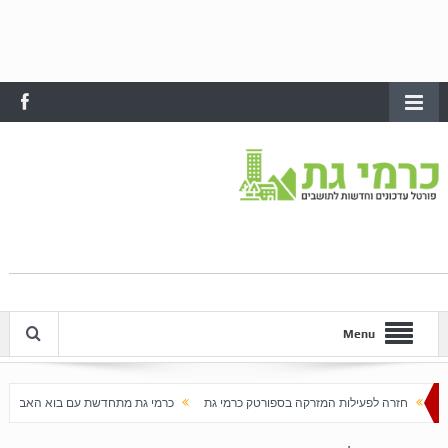
Menu
ילות המזרקה בספורטק כרמי גת
כרמי גת מתחדשת עם בוא האביב
עלייה חדה במחירי 