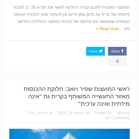
המועצה הארצית לתכנון ובנייה החליטה לאשר את תמ"א 35 / 3 לטובת
פיתוחה של קרית גת לכיוון צפון ודרום וכן להפקיד שינוי לתכנית המתאר
המחוזית שתאפשר את קידומה של תכנית המתאר הכוללנית החדשה
לעי...
Read more
Tweet
Share
0
ראשי המועצות שפיר ויואב: חלוקת ההכנסות
מאזור התעשייה המשותף בקרית גת "אינה
מידתית ואינה ערכית"
shhuna
Posted By:
on:
אוגוסט 18, 2020
In:
חדשות
,
נדל"ן
No Comments