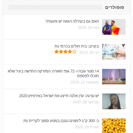
פופולרים
האם גם בקהילה הגאה יש גזענות?
מאי 02, 2020
בקרוב: בית חולים בכרמי גת
יוני 26, 2014
14 מטר גובה ו- 72 גופי תאורה: המזרקה החדשה בעיר שלא
תוכלו לפספס
ספטמבר 12, 2019
יש נציגה: עדן אלנה תייצג את ישראל באירוויזיון 2020
פברואר 06, 2020
כ- 300 ק"ג לימונים נגנבו במטע סמוך לקריית גת
אפריל 20, 2020