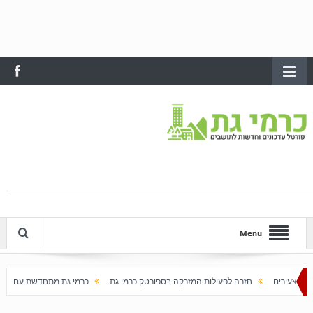
Menu
זרה לפעילות המזרקה בספורטק כרמי גת
כרמי גת מתחדשת עם בוא האביב
עלייה 