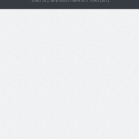
בתוכן האתר ללא אישורו המפורש של בעל האתר.