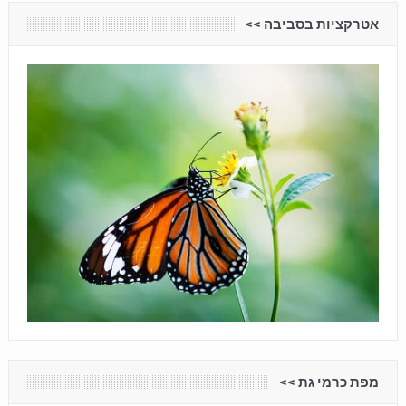
אטרקציות בסביבה <<
מפת כרמי גת <<