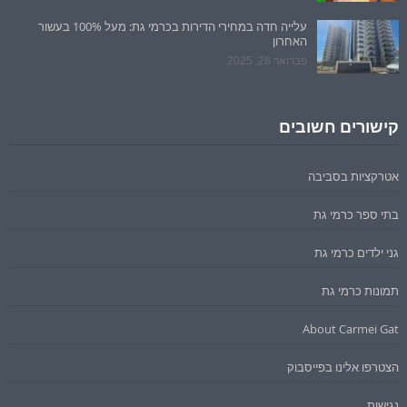
עלייה חדה במחירי הדירות בכרמי גת: מעל 100% בעשור
האחרון
פברואר 28, 2025
קישורים חשובים
אטרקציות בסביבה
בתי ספר כרמי גת
גני ילדים כרמי גת
תמונות כרמי גת
About Carmei Gat
הצטרפו אלינו בפייסבוק
נגישות