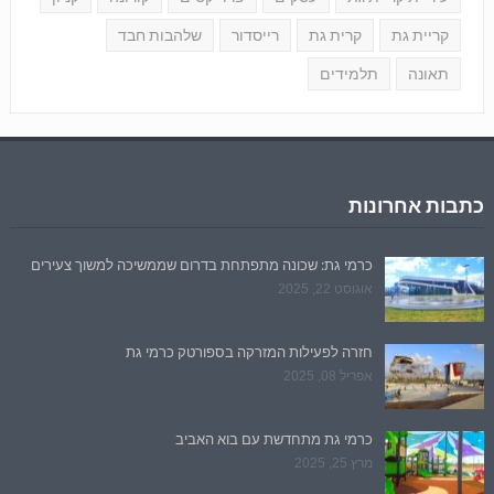
קריית גת
קרית גת
רייסדור
שלהבות חבד
תאונה
תלמידים
כתבות אחרונות
כרמי גת: שכונה מתפתחת בדרום שממשיכה למשוך צעירים
אוגוסט 22, 2025
חזרה לפעילות המזרקה בספורטק כרמי גת
אפריל 08, 2025
כרמי גת מתחדשת עם בוא האביב
מרץ 25, 2025