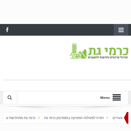
Menu
חזרה לפעילות המזרקה בספורטק כרמי גת
כרמי גת מתחדשת עם בוא האביב
על