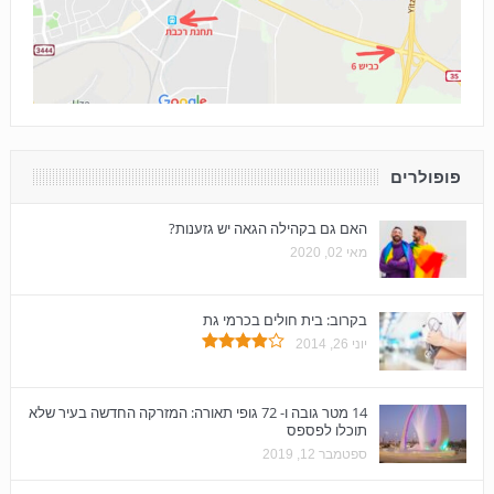
פופולרים
האם גם בקהילה הגאה יש גזענות?
מאי 02, 2020
בקרוב: בית חולים בכרמי גת
יוני 26, 2014
14 מטר גובה ו- 72 גופי תאורה: המזרקה החדשה בעיר שלא
תוכלו לפספס
ספטמבר 12, 2019