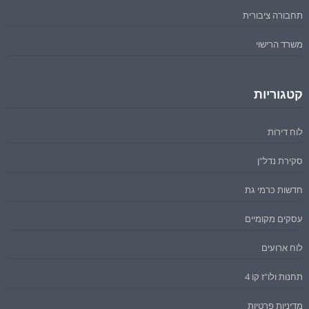
תחבורה ציבורית
משרד הרישוי
קטגוריות
לוח דירות
סקירת נדל"ן
חדשות כרמי גת
עסקים מקומיים
לוח ארועים
תחנות ולו"ז קו 4
מדיניות פרטיות