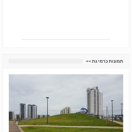
תמונות כרמי גת <<