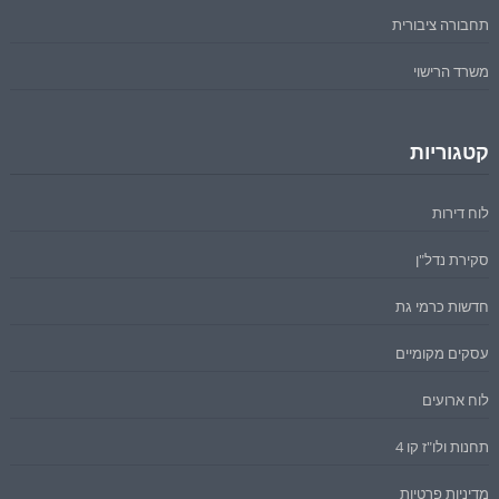
תחבורה ציבורית
משרד הרישוי
קטגוריות
לוח דירות
סקירת נדל"ן
חדשות כרמי גת
עסקים מקומיים
לוח ארועים
תחנות ולו"ז קו 4
מדיניות פרטיות