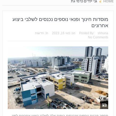
HOME
גני ילדים כרמי גת
מוסדות חינוך ופנאי נוספים נכנסים לשלבי ביצוע
אחרונים
shhuna
Posted By:
on:
מאי 16, 2023
In:
חדשות
No Comments
מספר מבנים נוספים שנכנסים בימים אלה לשלבי ביצוע אחרונים לפני