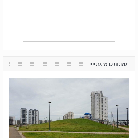
תמונות כרמי גת <<