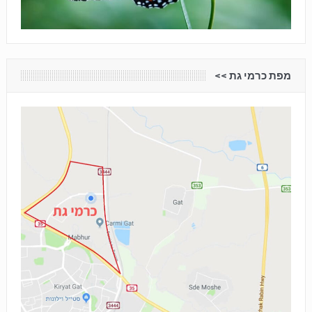
מפת כרמי גת <<