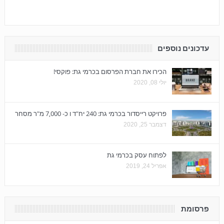
עדכונים נוספים
הכירו את חברת הפרסום בכרמי גת: פוקסי!
יולי 08, 2020
פרויקט רייסדור בכרמי גת: 240 יח"ד ו כ- 7,000 מ"ר מסחר
דצמבר 25, 2020
לפתוח עסק בכרמי גת
אפריל 24, 2019
פרסומת