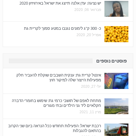
יש נציגה: עדן אלנה תייצג את ישראל באירוויזיון 2020
פברואר 06, 2020
כ- 300 ק"ג לימונים נגנבו במטע סמוך לקריית גת
אפריל 20, 2020
פוסטים נוספים
אינטל קריית גת: ענקית השבבים שוקלת להעביר חלק
מפעילות הייצור שלה למיקור חוץ
יולי 27, 2020
מתחת לאפם של תושבי כרמי גת: שימוש בחומרי הדברה
חקלאיים ליד גני הילדים ובתי מגורים
מרץ 11, 2021
רכבת ישראל: הפעילות תחודש ככל הנראה ביום שני הקרוב
בהתאם להגבלות