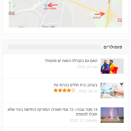
פופולרים
האם גם בקהילה הגאה יש גזענות?
מאי 02, 2020
בקרוב: בית חולים בכרמי גת
יוני 26, 2014
14 מטר גובה ו- 72 גופי תאורה: המזרקה החדשה בעיר שלא
תוכלו לפספס
ספטמבר 12, 2019