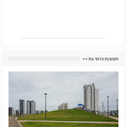
תמונות כרמי גת <<