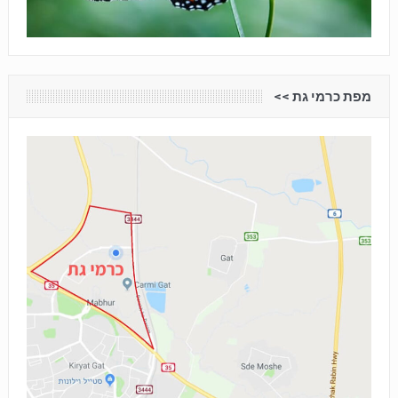
מפת כרמי גת <<