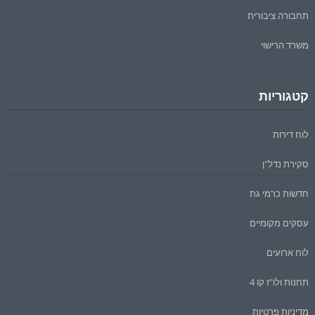
תחבורה ציבורית
משרד הרישוי
קטגוריות
לוח דירות
סקירת נדל"ן
חדשות כרמי גת
עסקים מקומיים
לוח ארועים
תחנות ולו"ז קו 4
מדיניות פרטיות