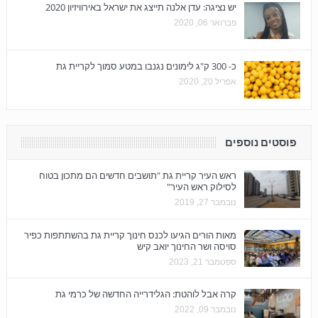
יש נציגה: עדן אלנה תייצג את ישראל באירוויזיון 2020
פברואר 06, 2020
כ- 300 ק"ג לימונים נגנבו במטע סמוך לקריית גת
אפריל 20, 2020
פוסטים נוספים
ראש העיר קריית גת "תושבים חדשים הם מתכון בטוח
לסילוק ראש העיר"
נובמבר 27, 2019
מאות הורים הגיעו לכנס חינוך קריית גת בהשתתפות כפיר
סויסה ושר החינוך יואב קיש
ספטמבר 21, 2023
קרה אבל לוהטת: הגלידרייה החדשה של כרמי גת
נובמבר 09, 2022