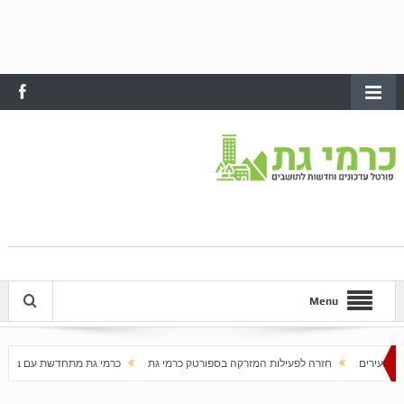
Menu
רה לפעילות המזרקה בספורטק כרמי גת
כרמי גת מתחדשת עם בוא האביב
עלייה חד