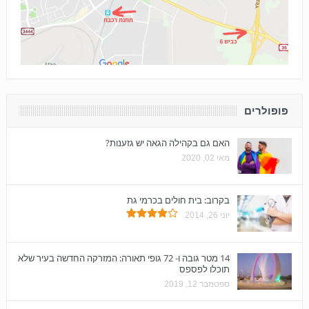
פופולרים
האם גם בקהילה הגאה יש גזענות?
מאי 02, 2020
בקרוב: בית חולים בכרמי גת
יוני 26, 2014
14 מטר גובה ו- 72 גופי תאורה: המזרקה החדשה בעיר שלא
תוכלו לפספס
ספטמבר 12, 2019