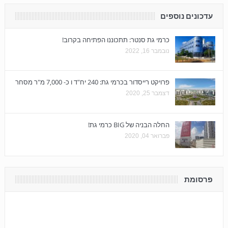
עדכונים נוספים
כרמי גת סנטר: תתכוננו הפתיחה בקרוב!
נובמבר 16, 2022
פרויקט רייסדור בכרמי גת: 240 יח"ד ו כ- 7,000 מ"ר מסחר
דצמבר 25, 2020
החלה הבניה של BIG כרמי גת!
פברואר 04, 2020
פרסומת