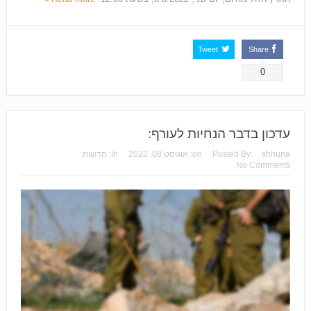
Tweet
Share
0
עדכון בדבר הנחיות לעורף:
shhuna
Posted By:
on:
אוגוסט 08, 2022
In:
חדשות
No Comments