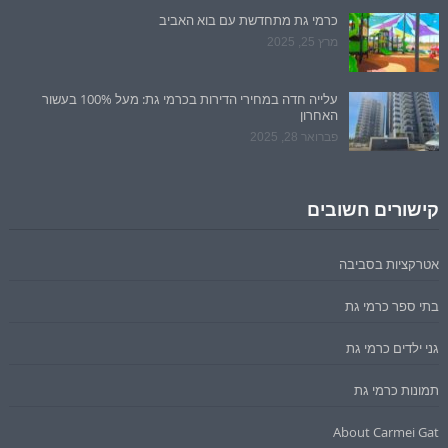
כרמי גת מתחדשת עם בוא האביב
מרץ 25, 2025
עלייה חדה במחירי הדירות בכרמי גת: מעל 100% בעשור
האחרון
פברואר 28, 2025
קישורים חשובים
אטרקציות בסביבה
בתי ספר כרמי גת
גני ילדים כרמי גת
תמונות כרמי גת
About Carmei Gat