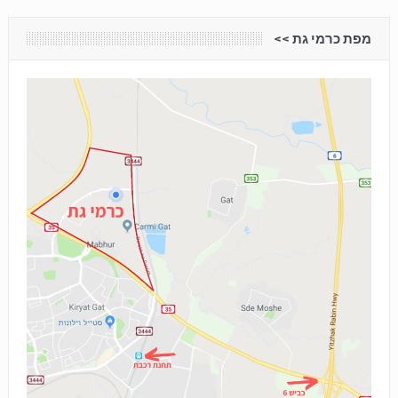
מפת כרמי גת <<