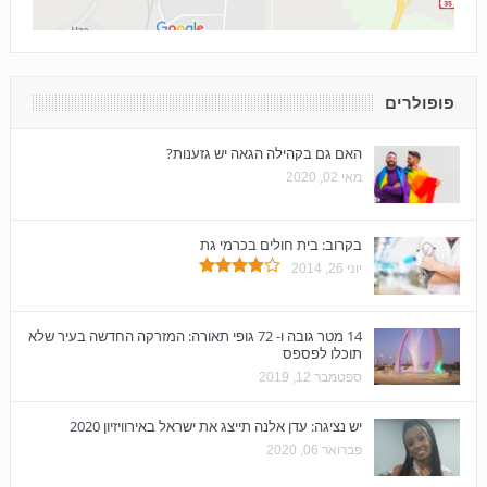
פופולרים
האם גם בקהילה הגאה יש גזענות?
מאי 02, 2020
בקרוב: בית חולים בכרמי גת
יוני 26, 2014
14 מטר גובה ו- 72 גופי תאורה: המזרקה החדשה בעיר שלא
תוכלו לפספס
ספטמבר 12, 2019
יש נציגה: עדן אלנה תייצג את ישראל באירוויזיון 2020
פברואר 06, 2020