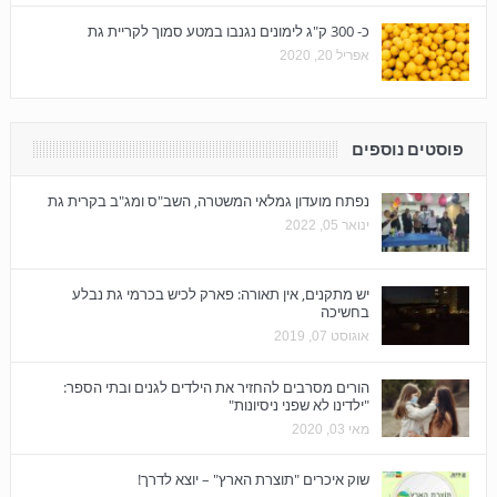
כ- 300 ק"ג לימונים נגנבו במטע סמוך לקריית גת
אפריל 20, 2020
פוסטים נוספים
נפתח מועדון גמלאי המשטרה, השב"ס ומג"ב בקרית גת
ינואר 05, 2022
יש מתקנים, אין תאורה: פארק לכיש בכרמי גת נבלע
בחשיכה
אוגוסט 07, 2019
הורים מסרבים להחזיר את הילדים לגנים ובתי הספר:
"ילדינו לא שפני ניסיונות"
מאי 03, 2020
שוק איכרים "תוצרת הארץ" – יוצא לדרך!