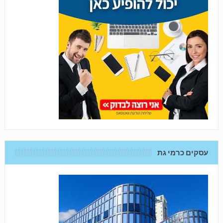
עסקים כרמי גת