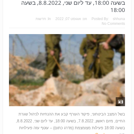
בשעה 18:00, עד ליום שני, 8.8.2022, בשעה
18:00
shhuna
Posted By:
on:
אוגוסט 07, 2022
In:
חדשות
No Comments
בשל המצב הביטחוני, פיקוד העורף קבע את ההנחיות לניהול שגרת
החיים, מיום ראשון, 7.8.2022, בשעה 18:00, עד ליום שני, 8.8.2022,
בשעה 18:00 פעילות מצומצמת (מדרג כתום) – עוטף עזה פעילויות