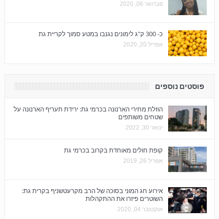
פברואר 06, 2020
כ- 300 ק"ג לימונים נגנבו במטע סמוך לקריית גת
אפריל 20, 2020
פוסטים נוספים
הוזלת מחירי הארנונה בכרמי גת: ירידת תעריף הארנונה על
שטחים משותפים
ינואר 30, 2022
קופת חולים מאוחדת בקרוב בכרמי גת
אפריל 26, 2019
אירוע חג המוני בסוכה של הרב מקרעטשניף בקרית גת:
השוטרים פיזרו את ההתקהלות
אוקטובר 04, 2020