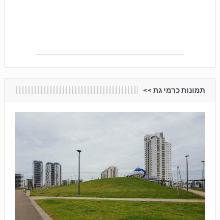
תמונות כרמי גת <<