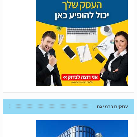
עסקים כרמי גת