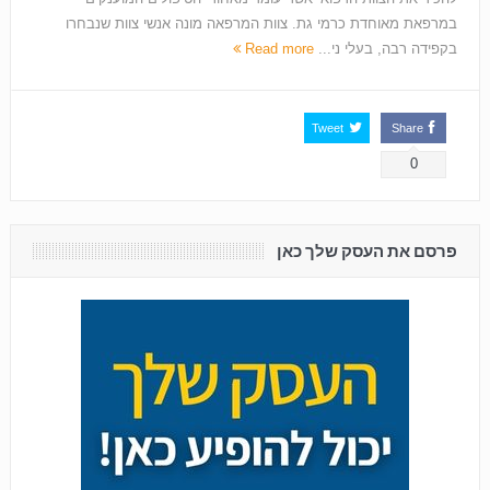
במרפאת מאוחדת כרמי גת. צוות המרפאה מונה אנשי צוות שנבחרו
בקפידה רבה, בעלי ני...
Read more
Tweet
Share
0
פרסם את העסק שלך כאן