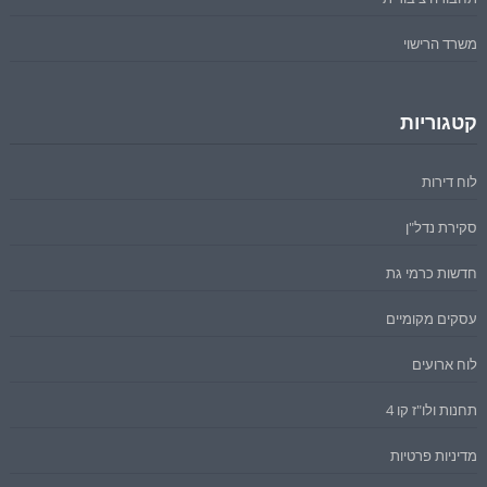
משרד הרישוי
קטגוריות
לוח דירות
סקירת נדל"ן
חדשות כרמי גת
עסקים מקומיים
לוח ארועים
תחנות ולו"ז קו 4
מדיניות פרטיות