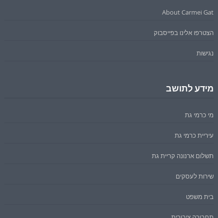
About Carmei Gat
הצטרפו אלינו בפייסבוק
נגישות
מידע לתושב
מי כרמי גת
עיריית כרמי גת
תשלום ארנונה קריית גת
שירות לעסקים
בית משפט
תחבורה ציבורית