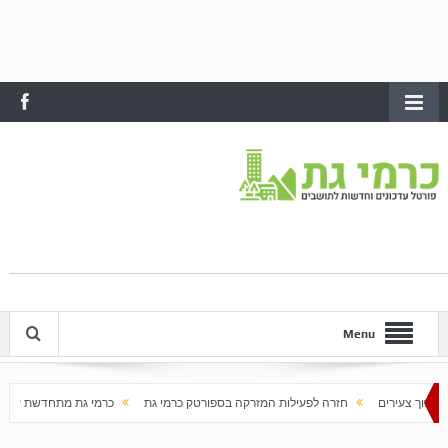
Menu
חזרה לפעילות המזרקה בספורטק כרמי גת
כרמי גת מתחדשת עם בוא האביב
על