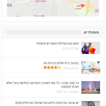
פופולרים
האם גם בקהילה הגאה יש גזענות?
מאי 02, 2020
בקרוב: בית חולים בכרמי גת
יוני 26, 2014
14 מטר גובה ו- 72 גופי תאורה: המזרקה החדשה בעיר שלא
תוכלו לפספס
ספטמבר 12, 2019
יש נציגה: עדן אלנה תייצג את ישראל באירוויזיון 2020