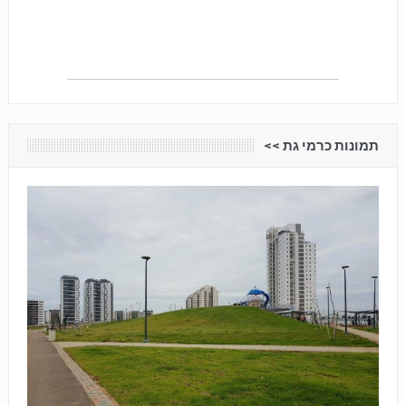
תמונות כרמי גת <<