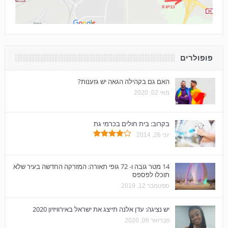
פופולרים
האם גם בקהילה הגאה יש גזענות?
מאי 02, 2020
בקרוב: בית חולים בכרמי גת
יוני 26, 2014
14 מטר גובה ו- 72 גופי תאורה: המזרקה החדשה בעיר שלא
תוכלו לפספס
ספטמבר 12, 2019
יש נציגה: עדן אלנה תייצג את ישראל באירוויזיון 2020
פברואר 06, 2020