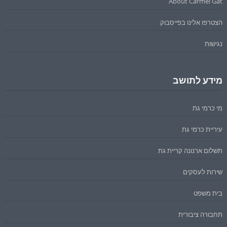
About Carmei Gat
הצטרפו אלינו בפייסבוק
נגישות
מידע לתושב
מי כרמי גת
עיריית כרמי גת
תשלום ארנונה קריית גת
שירות לעסקים
בית משפט
תחבורה ציבורית