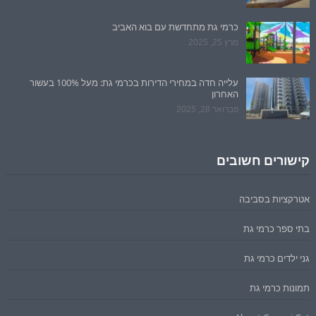
כרמי גת מתחדשת עם בוא האביב
מרץ 25, 2025
עלייה חדה במחירי הדירות בכרמי גת: מעל 100% בעשור
האחרון
פברואר 28, 2025
קישורים חשובים
אטרקציות בסביבה
בתי ספר כרמי גת
גני ילדים כרמי גת
תמונות כרמי גת