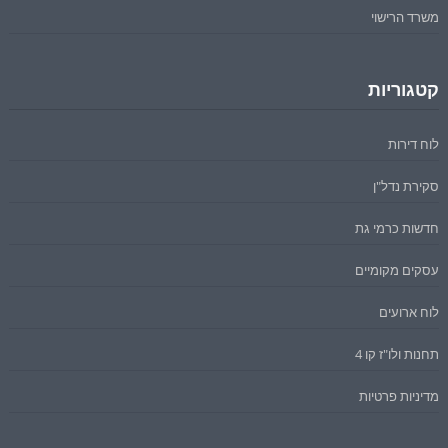
משרד הרישוי
קטגוריות
לוח דירות
סקירת נדל"ן
חדשות כרמי גת
עסקים מקומיים
לוח ארועים
תחנות ולו"ז קו 4
מדיניות פרטיות