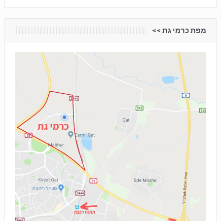
מפת כרמי גת <<