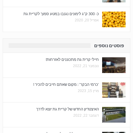
כ- 300 ק"ג לימונים נגנבו במטע סמוך לקריית גת
אפריל 20, 2020
פוסטים נוספים
חיילי קרית גת מתכוננים לאזרחות!
נובמבר 21, 2022
'כרמי הבקר' : מקום שאתם חייבים להכיר !
מרץ 15, 2023
האיצטדיון החדש של קריית גת יוצא לדרך
דצמבר 22, 2022