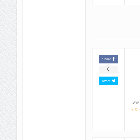
Share
0
Tweet
וצעו
Re