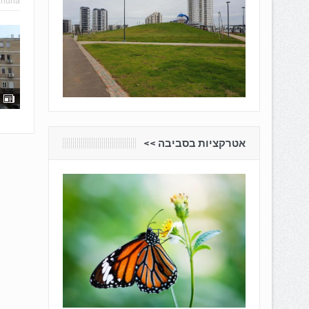
hhuna
אטרקציות בסביבה <<