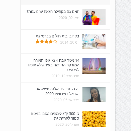
האם גם בקהילה הגאה יש גזענות?
מאי 02, 2020
בקרוב: בית חולים בכרמי גת
יוני 26, 2014
14 מטר גובה ו- 72 גופי תאורה:
המזרקה החדשה בעיר שלא תוכלו
לפספס
ספטמבר 12, 2019
יש נציגה: עדן אלנה תייצג את
ישראל באירוויזיון 2020
פברואר 06, 2020
כ- 300 ק"ג לימונים נגנבו במטע
סמוך לקריית גת
אפריל 20, 2020