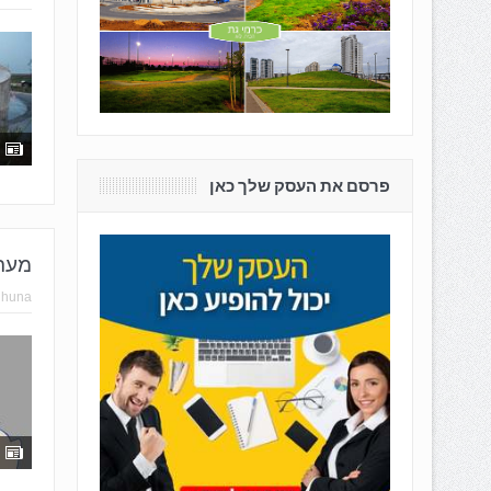
פרסם את העסק שלך כאן
מערב
hhuna