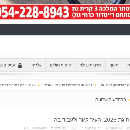
ת
חינוך
תרבות ובילוי
קופות חולים
גלריה
עסקים כר
כרמי גת מתחדשת עם בוא האביב
עלייה חדה במחירי הדירות בכרמי גת: מעל 100% בעשור האחרון
התחדשות עירונית
: העיר לגור ולעבוד בה
s
Posted By:
on:
פברואר 15, 2023
In:
חדשות
No Comments