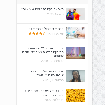
האם גם בקהילה הגאה יש גזענות?
מאי 02, 2020
בקרוב: בית חולים בכרמי גת
יוני 26, 2014
14 מטר גובה ו- 72 גופי תאורה:
המזרקה החדשה בעיר שלא תוכלו
לפספס
ספטמבר 12, 2019
יש נציגה: עדן אלנה תייצג את
ישראל באירוויזיון 2020
פברואר 06, 2020
כ- 300 ק"ג לימונים נגנבו במטע
סמוך לקריית גת
אפריל 20, 2020