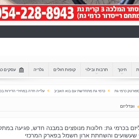
ת
חינוך
תרבות ובילוי
קופות חולים
גלריה
עסקים כר
כרמי גת מתחדשת עם בוא האביב
עלייה חדה במחירי הדירות בכרמי גת: מעל 100% בעשור האחרון
וונדליזם
יזם בכרמי גת: חלונות מנופצים במבנה חדש, פגיעה במתק
 שעשועים והשחתת ארון חשמל בפארק המרכזי