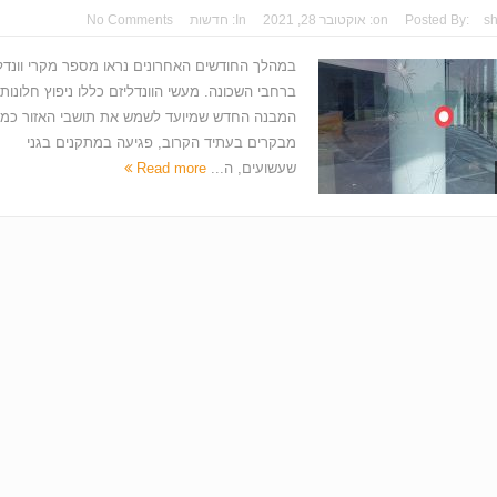
s
Posted By:
on:
אוקטובר 28, 2021
In:
חדשות
No Comments
במהלך החודשים האחרונים נראו מספר מקרי וונדל
ברחבי השכונה. מעשי הוונדליזם כללו ניפוץ חלונות
המבנה החדש שמיועד לשמש את תושבי האזור כמר
מבקרים בעתיד הקרוב, פגיעה במתקנים בגני
שעשועים, ה...
Read more