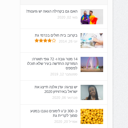
האם גם בקהילה הגאה יש גזענות?
מאי 02, 2020
בקרוב: בית חולים בכרמי גת
יוני 26, 2014
14 מטר גובה ו- 72 גופי תאורה:
המזרקה החדשה בעיר שלא תוכלו
לפספס
ספטמבר 12, 2019
יש נציגה: עדן אלנה תייצג את
ישראל באירוויזיון 2020
פברואר 06, 2020
כ- 300 ק"ג לימונים נגנבו במטע
סמוך לקריית גת
אפריל 20, 2020