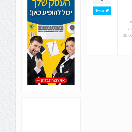
Tweet
ת
נה.
בין השעות 10:00-22:00