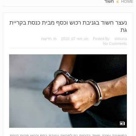
HOME
חשוד
נעצר חשוד בגניבת רכוש וכסף מבית כנסת בקריית
גת
shhuna
Posted By:
on:
מאי 07, 2020
In:
חדשות
No Comments
המשטרה עצרה חשוד בקריית גת לפריצה וגניבת כסף ורכוש מבית כנסת