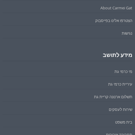
About Carmei Gat
הצטרפו אלינו בפייסבוק
נגישות
מידע לתושב
מי כרמי גת
עיריית כרמי גת
תשלום ארנונה קריית גת
שירות לעסקים
בית משפט
תחבורה ציבורית