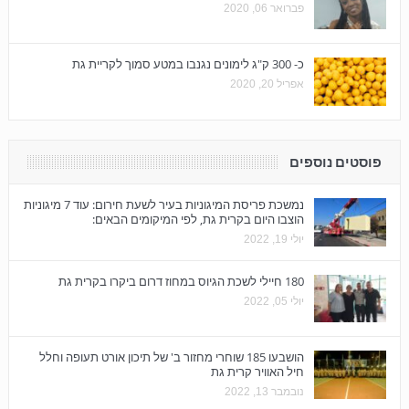
פברואר 06, 2020
כ- 300 ק"ג לימונים נגנבו במטע סמוך לקריית גת
אפריל 20, 2020
פוסטים נוספים
נמשכת פריסת המיגוניות בעיר לשעת חירום: עוד 7 מיגוניות
הוצבו היום בקרית גת, לפי המיקומים הבאים:
יולי 19, 2022
180 חיילי לשכת הגיוס במחוז דרום ביקרו בקרית גת
יולי 05, 2022
הושבעו 185 שוחרי מחזור ב' של תיכון אורט תעופה וחלל
חיל האוויר קרית גת
נובמבר 13, 2022