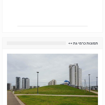
תמונות כרמי גת <<