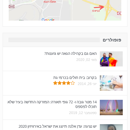
פופולרים
האם גם בקהילה הגאה יש גזענות?
מאי 02, 2020
בקרוב: בית חולים בכרמי גת
יוני 26, 2014
14 מטר גובה ו- 72 גופי תאורה: המזרקה החדשה בעיר שלא
תוכלו לפספס
ספטמבר 12, 2019
יש נציגה: עדן אלנה תייצג את ישראל באירוויזיון 2020