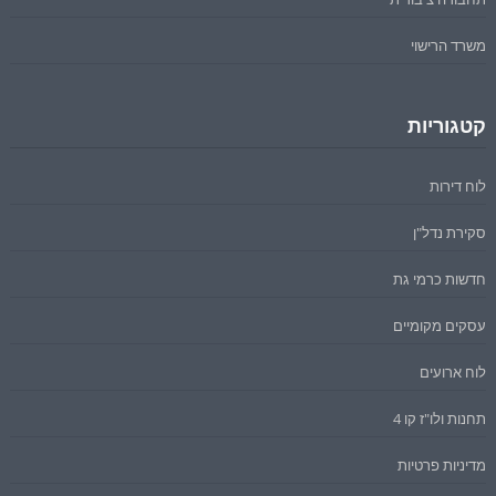
משרד הרישוי
קטגוריות
לוח דירות
סקירת נדל"ן
חדשות כרמי גת
עסקים מקומיים
לוח ארועים
תחנות ולו"ז קו 4
מדיניות פרטיות