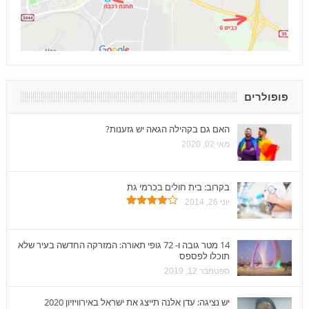
פופולרים
האם גם בקהילה הגאה יש גזענות?
מאי 02, 2020
בקרוב: בית חולים בכרמי גת
יוני 26, 2014
14 מטר גובה ו- 72 גופי תאורה: המזרקה החדשה בעיר שלא
תוכלו לפספס
ספטמבר 12, 2019
יש נציגה: עדן אלנה תייצג את ישראל באירוויזיון 2020