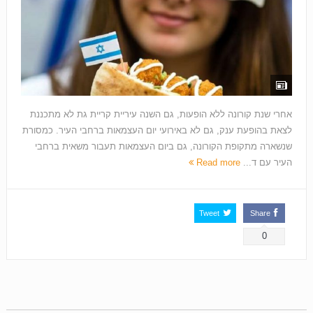
אחרי שנת קורונה ללא הופעות, גם השנה עיריית קריית גת לא מתכננת
לצאת בהופעת ענק, גם לא באירועי יום העצמאות ברחבי העיר. כמסורת
שנשארה מתקופת הקורונה, גם ביום העצמאות תעבור משאית ברחבי
העיר עם ד...
Read more
Tweet
Share
0