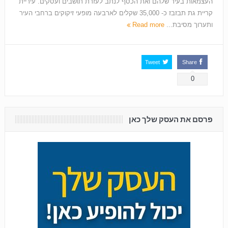
העצמאות בעיר שלהם ואת הכסף לנתב לעזרת תושבים ועסקים. עיריית
קריית גת תבזבז כ- 35,000 שקלים לארבעה מופעי זיקוקים ברחבי העיר
ותערוך מסיבת...
Read more
Tweet
Share
0
פרסם את העסק שלך כאן