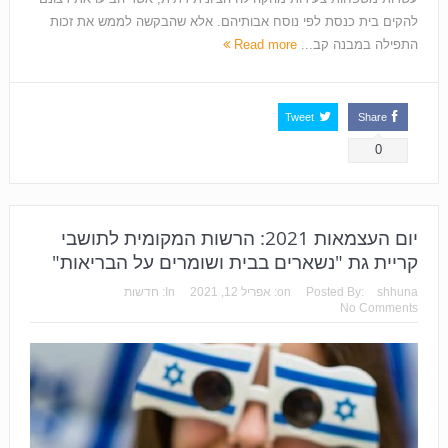
להקים בית כנסת לפי נוסח אבותיהם. אלא שהבקשה לממש את זכות
התפילה במבנה קב...
Read more
Tweet
Share
0
יום העצמאות 2021: הרשות המקומית לתושבי
קריית גת "נשארים בבית ושומרים על הבריאות"
shhuna
Posted By:
on:
אפריל 12, 2021
In:
חדשות
No Comments