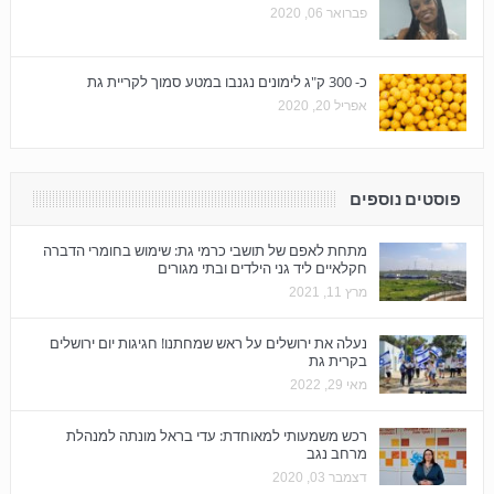
פברואר 06, 2020
כ- 300 ק"ג לימונים נגנבו במטע סמוך לקריית גת
אפריל 20, 2020
פוסטים נוספים
מתחת לאפם של תושבי כרמי גת: שימוש בחומרי הדברה
חקלאיים ליד גני הילדים ובתי מגורים
מרץ 11, 2021
נעלה את ירושלים על ראש שמחתנו! חגיגות יום ירושלים
בקרית גת
מאי 29, 2022
רכש משמעותי למאוחדת: עדי בראל מונתה למנהלת
מרחב נגב
דצמבר 03, 2020