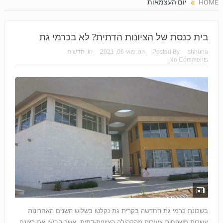
HOME
יום העצמאות
בית כנסת של הציונות הדתית? לא בכרמי גת
shhuna
Posted By:
on:
מאי 06, 2021
In:
חדשות
No Comments
בשכונת כרמי גת החדשה בקרית גת נקלטו בשלוש השנים האחרונות
עשרות משפחות צעירות מהקהילה הציונית-דתית, אשר הביעו את רצונם