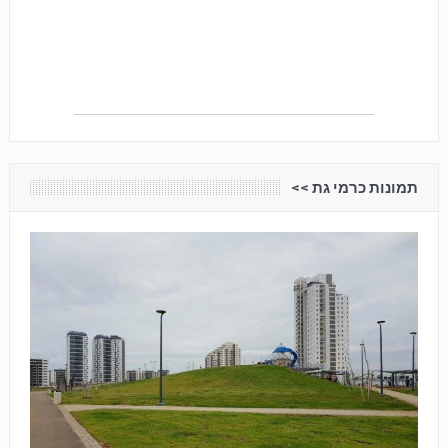
תמונות כרמי גת <<