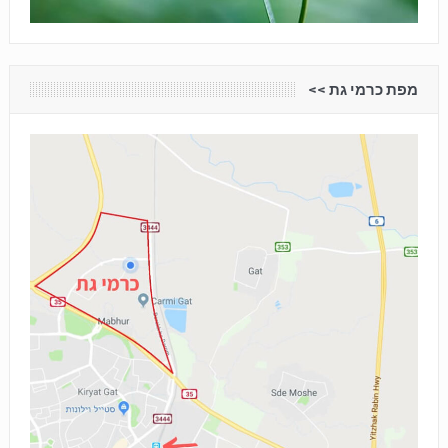
מפת כרמי גת <<