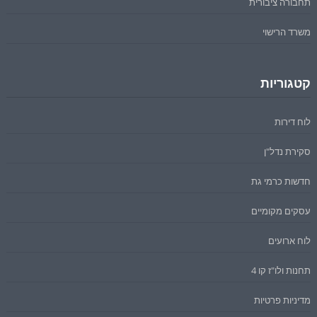
תחבורה ציבורית
משרד הרישוי
קטגוריות
לוח דירות
סקירת נדל"ן
חדשות כרמי גת
עסקים מקומיים
לוח ארועים
תחנות ולו"ז קו 4
מדיניות פרטיות