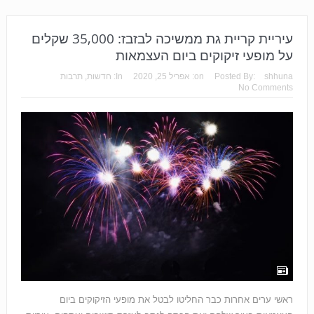
עיריית קריית גת ממשיכה לבזבז: 35,000 שקלים
על מופעי זיקוקים ביום העצמאות
shhuna
Posted By:
on:
אפריל 25, 2020
In:
חדשות
,
תרבות
No Comments
ראשי ערים אחרות כבר החליטו לבטל את מופעי הזיקוקים ביום