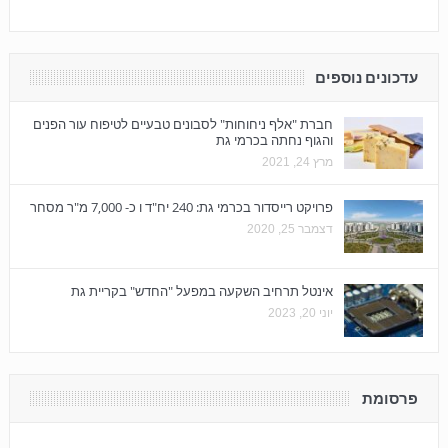
עדכונים נוספים
חברת "אלף ניחוחות" לסבונים טבעיים לטיפוח עור הפנים
והגוף נחתה בכרמי גת
מרץ 24, 2021
פרויקט רייסדור בכרמי גת: 240 יח"ד ו כ- 7,000 מ"ר מסחר
דצמבר 25, 2020
אינטל תרחיב השקעה במפעל "החדש" בקריית גת
יוני 20, 2023
פרסומת