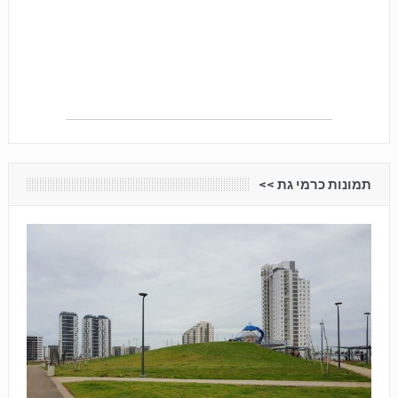
תמונות כרמי גת <<