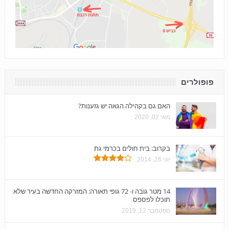
פופולרים
האם גם בקהילה הגאה יש גזענות?
מאי 02, 2020
בקרוב: בית חולים בכרמי גת
יוני 26, 2014
14 מטר גובה ו- 72 גופי תאורה: המזרקה החדשה בעיר שלא
תוכלו לפספס
ספטמבר 12, 2019