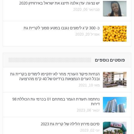
יש נציגה: עדן אלנה תייצג את ישראל באירוויזיון 2020
פברואר 06, 2020
כ- 300 ק"ג לימונים נגנבו במטע סמוך לקריית גת
אפריל 20, 2020
פוסטים נוספים
הנחיות פיקוד העורף: מחר לא יתקיימו לימודים בקריית גת
ובכל הערים הנמצאות ברדיוס של 40 ק"מ מהרצועה
מאי 10, 2021
נחתמה תעודת הגמר במתחם 01 בכרמי גת הכוללת 98
דירות
ינואר 06, 2023
סיכום מירוץ הלילה של קרית גת 2023
יוני 02, 2023