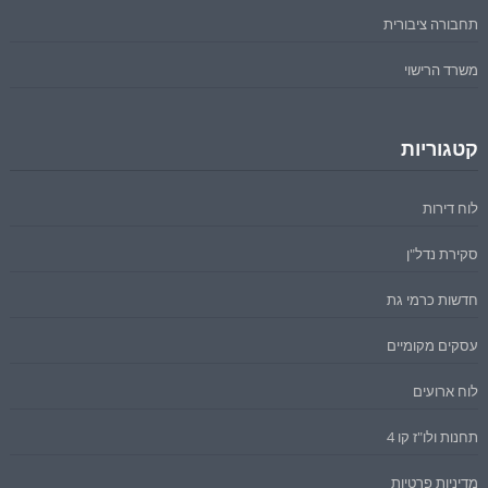
תחבורה ציבורית
משרד הרישוי
קטגוריות
לוח דירות
סקירת נדל"ן
חדשות כרמי גת
עסקים מקומיים
לוח ארועים
תחנות ולו"ז קו 4
מדיניות פרטיות