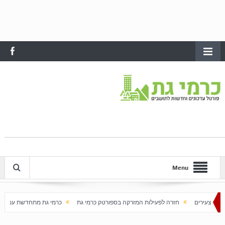
Menu
חזרה לפעילות המזרקה בספורטק כרמי גת
כרמי גת מתחדשת עם בוא האביב
עליי