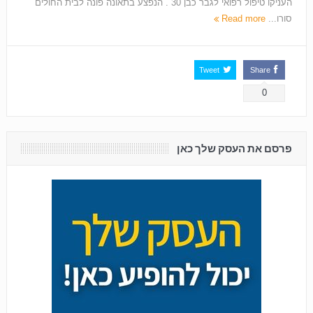
העניקו טיפול רפואי לגבר כבן 30 . הנפצע בתאונה פונה לבית החולים
סורו...
Read more
Tweet
Share
0
פרסם את העסק שלך כאן