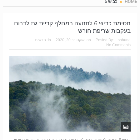
HOME
כביש 6
חסימת כביש 6 לתנועה במחלף קריית גת לדרום
בעקבות שריפת חורש
shhuna
Posted By:
on:
אוקטובר 20, 2020
In:
חדשות
No Comments
כביש 6 נחסם לתנועה במחלף קריית גת לדרום בעקבות שריפת חורש.