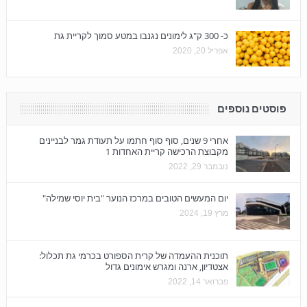
כ- 300 ק"ג לימונים נגנבו במטע סמוך לקריית גת
אפריל 20, 2020
פוסטים נוספים
אחרי 9 שנים, סוף סוף חתמו על תעודת גמר לבניינים
מקבוצת הרכישה קריית האחדות 1
נובמבר 29, 2022
יום המעשים הטובים במרכז הנוער "בית יוסי שמילה"
מרץ 19, 2024
תוכנית ההעמדה של קרית הספורט בכרמי גת תכלול:
אצטדיון, ארנה ומגרש אימונים גדול
פברואר 14, 2022