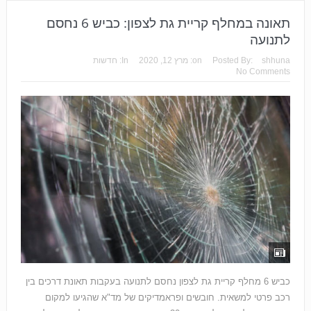
תאונה במחלף קריית גת לצפון: כביש 6 נחסם
לתנועה
shhuna
Posted By:
on:
מרץ 12, 2020
In:
חדשות
No Comments
כביש 6 מחלף קריית גת לצפון נחסם לתנועה בעקבות תאונת דרכים בין
רכב פרטי למשאית. חובשים ופראמדיקים של מד"א שהגיעו למקום