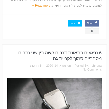
לנהגים מומלץ לפנות לדרכים חלופיות.
Read more
Tweet
Share
0
6 נפגעים בתאונת דרכים קשה בין שני רכבים
מסחריים סמוך לקריית גת
shhuna
Posted By:
on:
אפריל 14, 2020
In:
חדשות
No Comments