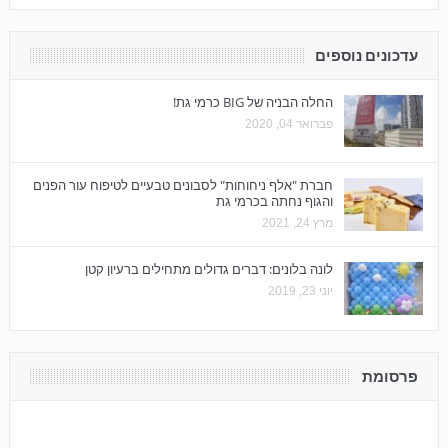
עדכונים נוספים
החלה הבניה של BIG כרמי גת!
פברואר 04, 2020
חברת "אלף ניחוחות" לסבונים טבעיים לטיפוח עור הפנים
והגוף נחתה בכרמי גת
מרץ 24, 2021
לונה בלונים: דברים גדולים מתחילים ברעיון קטן
יוני 23, 2019
פרסומת