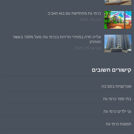
כרמי גת מתחדשת עם בוא האביב
מרץ 25, 2025
עלייה חדה במחירי הדירות בכרמי גת: מעל 100% בעשור
האחרון
פברואר 28, 2025
קישורים חשובים
אטרקציות בסביבה
בתי ספר כרמי גת
גני ילדים כרמי גת
תמונות כרמי גת