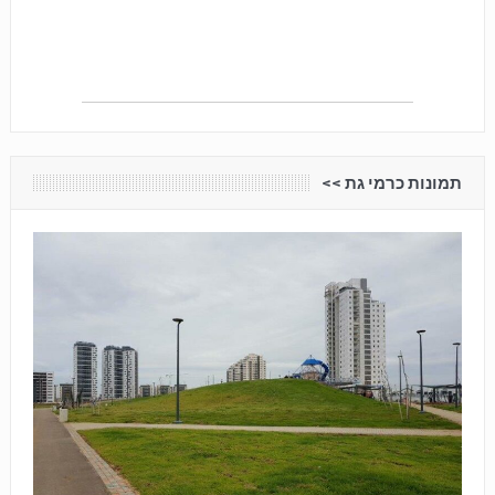
תמונות כרמי גת <<