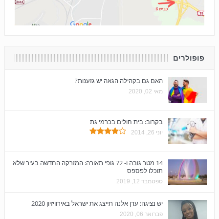
פופולרים
האם גם בקהילה הגאה יש גזענות?
מאי 02, 2020
בקרוב: בית חולים בכרמי גת
יוני 26, 2014
14 מטר גובה ו- 72 גופי תאורה: המזרקה החדשה בעיר שלא
תוכלו לפספס
ספטמבר 12, 2019
יש נציגה: עדן אלנה תייצג את ישראל באירוויזיון 2020
פברואר 06, 2020