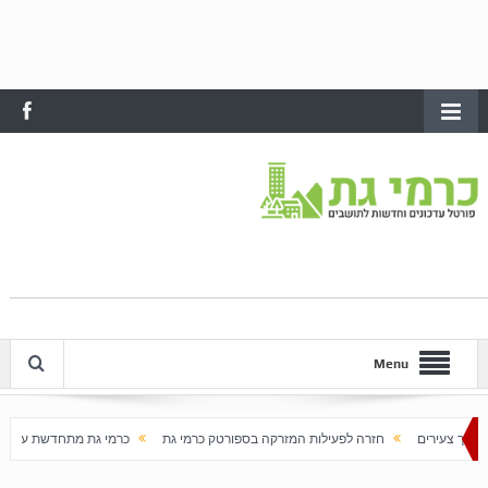
Menu
זרה לפעילות המזרקה בספורטק כרמי גת
כרמי גת מתחדשת עם בוא האביב
עלייה 