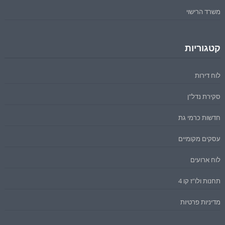
משרד הרישוי
קטגוריות
לוח דירות
סקירת נדל"ן
חדשות כרמי גת
עסקים מקומיים
לוח ארועים
תחנות ולו"ז קו 4
מדיניות פרטיות