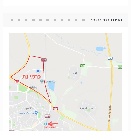
מפת כרמי גת <<