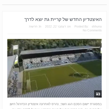
האיצטדיון החדש של קריית גת יוצא לדרך
shhuna
Posted By:
on:
דצמבר 22, 2022
In:
חדשות
No Comments
במסגרת יישום הסכם הגג השני, נהרס לאחרונה איצטדיון הכדורגל הישן