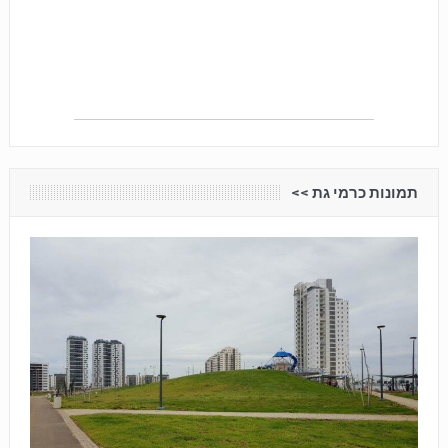
תמונות כרמי גת <<