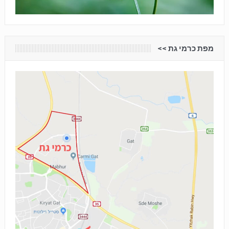
מפת כרמי גת <<