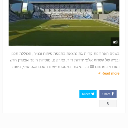
בשנים האחרונות קריית גת נמצאת בתנופת פיתוח ובנייה, הכוללת תכנון
ובנייה של עשרות אלפי יחידות דיור, פארקים, מוסדות חינוך ואצטדין חדש
ומודרני במתחם 08 בכרמי גת. במסגרת יישום הסכם הגג השני, בשנה...
Read more
Tweet
Share
0