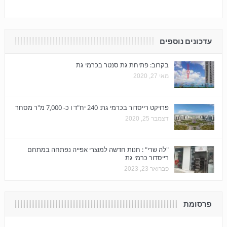
עדכונים נוספים
בקרוב: פתיחת גת סנטר בכרמי גת
מאי 27, 2020
פרויקט רייסדור בכרמי גת: 240 יח"ד ו כ- 7,000 מ"ר מסחר
דצמבר 25, 2020
"לה שרי" : חנות חדשה למוצרי אפייה נפתחה במתחם
רייסדור כרמי גת
פברואר 23, 2023
פרסומת