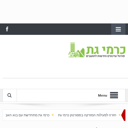
Menu
ות המזרקה בספורטק כרמי גת
כרמי גת מתחדשת עם בוא האביב
עלייה חדה במחירי הדי