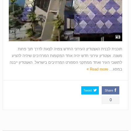
תוכנית לבנית האצטדיון העירוני החדש צפויה לצאת לדרך תוך פחות
משנה. אצטדיון עירוני חדש יהיה אחד המקומות המרהיבים שיהיה להציע
לתושבי העיר ואחד ממתקני הספורט המרהיבים בישראל. האצטדיון ייבנה
במסג...
Read more
Tweet
Share
0