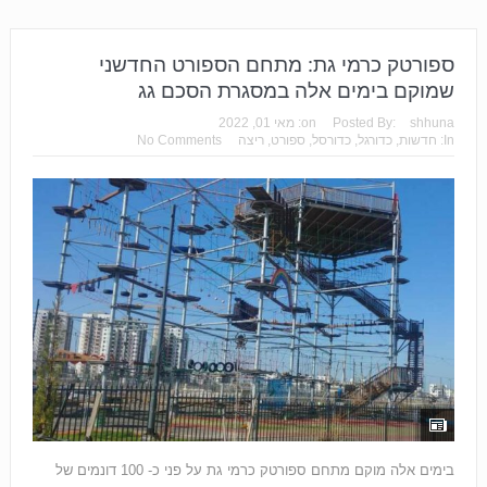
ספורטק כרמי גת: מתחם הספורט החדשני
שמוקם בימים אלה במסגרת הסכם גג
shhuna
Posted By:
on:
מאי 01, 2022
In:
חדשות
,
כדורגל
,
כדורסל
,
ספורט
,
ריצה
No Comments
בימים אלה מוקם מתחם ספורטק כרמי גת על פני כ- 100 דונמים של