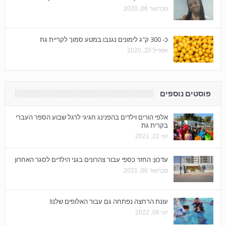
פברואר 06, 2020
כ- 300 ק"ג לימונים נגנבו במטע סמוך לקריית גת
אפריל 20, 2020
פוסטים נוספים
אלפי הורים וילדים בהפנינג חגיגי לרגל שבוע הספר העברי
בקרית גת
יוני 22, 2021
עדכון: החזר כספי עבור צהרונים בגני הילדים לסגר האחרון
פברואר 06, 2021
עונת הרחצה נפתחה גם עבור האלופים שלנו!
יוני 08, 2022