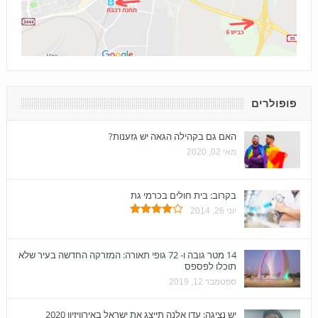
פופולרים
האם גם בקהילה הגאה יש גזענות?
מאי 02, 2020
בקרוב: בית חולים בכרמי גת
יוני 26, 2014
14 מטר גובה ו- 72 גופי תאורה: המזרקה החדשה בעיר שלא
תוכלו לפספס
ספטמבר 12, 2019
יש נציגה: עדן אלנה תייצג את ישראל באירוויזיון 2020