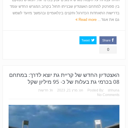
בין ספורטק למתחם האצטדיון שבנייתו תחול בקרוב.המגרש החדש עומד
בדרישות התאחדות הכדורגל ותקנים בינלאומיים ובהמשך מיועד לשמש
גם את אגוד...
Read more
Tweet
Share
0
האצטדיון החדש של קריית גת יוצא לדרך: במתחם
08 בכרמי גת בעלות של כ- 95 מיליון שקל
shhuna
Posted By:
on:
מרץ 21, 2023
In:
חדשות
No Comments