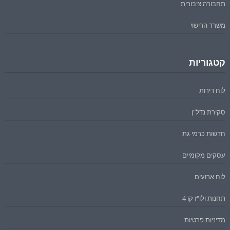
תחבורה ציבורית
משרד הרישוי
קטגוריות
לוח דירות
סקירת נדל"ן
חדשות כרמי גת
עסקים מקומיים
לוח ארועים
תחנות ולו"ז קו 4
מדיניות פרטיות