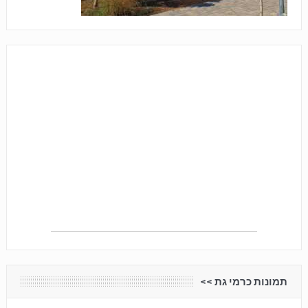
תמונות כרמי גת <<