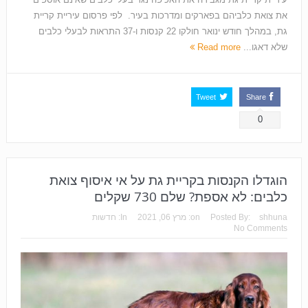
את צואת כלביהם בפארקים ומדרכות בעיר. לפי פרסום עיריית קריית
גת, במהלך חודש ינואר חולקו 22 קנסות ו-37 התראות לבעלי כלבים
שלא דאגו...
Read more
Tweet
Share
0
הוגדלו הקנסות בקריית גת על אי איסוף צואת
כלבים: לא אספת? שלם 730 שקלים
shhuna
Posted By:
on:
מרץ 06, 2021
In:
חדשות
No Comments