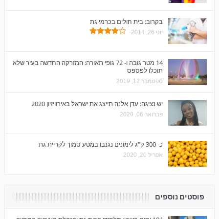
בקרוב: בית חולים בכרמי גת
יוני 26, 2014
14 מטר גובה ו- 72 גופי תאורה: המזרקה החדשה בעיר שלא
תוכלו לפספס
ספטמבר 12, 2019
יש נציגה: עדן אלנה תייצג את ישראל באירוויזיון 2020
פברואר 06, 2020
כ- 300 ק"ג לימונים נגנבו במטע סמוך לקריית גת
אפריל 20, 2020
פוסטים נוספים