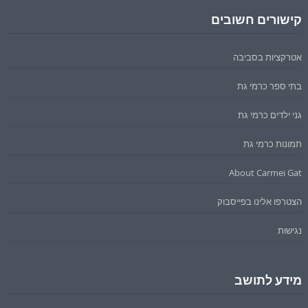
קישורים חשובים
אטרקציות בסביבה
בתי ספר כרמי גת
גני ילדים כרמי גת
תמונות כרמי גת
About Carmei Gat
הצטרפו אלינו בפייסבוק
נגישות
מידע לתושב