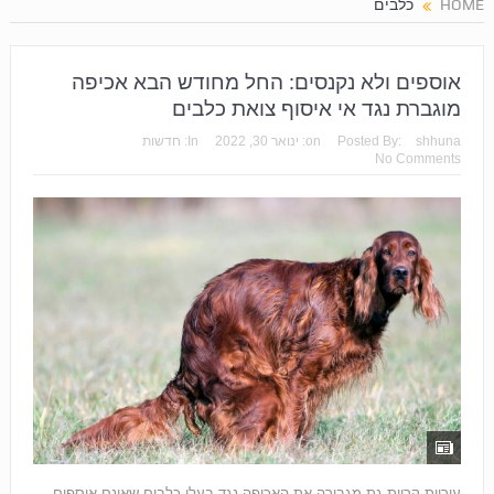
HOME
כלבים
אוספים ולא נקנסים: החל מחודש הבא אכיפה
מוגברת נגד אי איסוף צואת כלבים
shhuna
Posted By:
on:
ינואר 30, 2022
In:
חדשות
No Comments
עיריית קריית גת מגבירה את האכיפה נגד בעלי כלבים שאינם אוספים