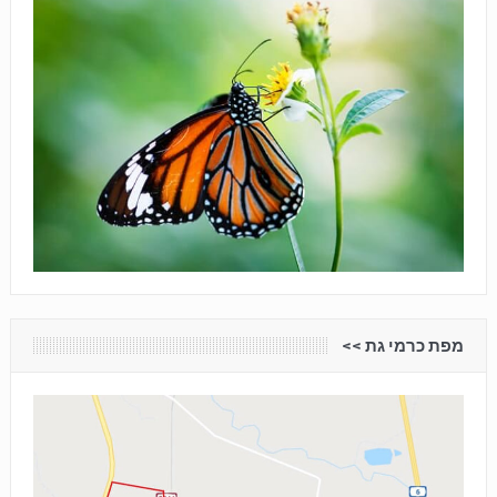
מפת כרמי גת <<