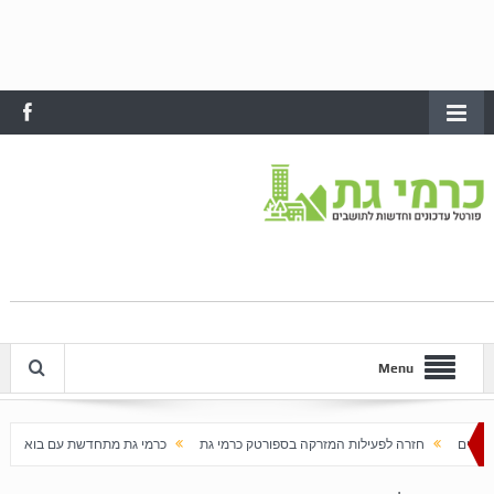
Menu
ות המזרקה בספורטק כרמי גת
כרמי גת מתחדשת עם בוא האביב
עלייה חדה במחירי הדי