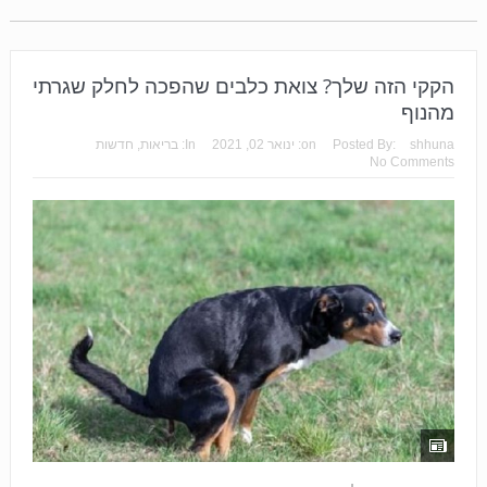
הקקי הזה שלך? צואת כלבים שהפכה לחלק שגרתי
מהנוף
shhuna
Posted By:
on:
ינואר 02, 2021
In:
בריאות
,
חדשות
No Comments