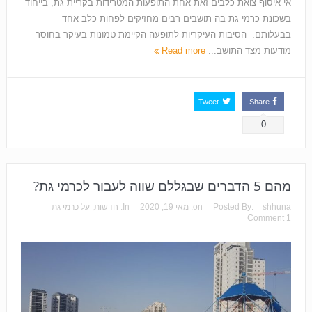
אי איסוף צואת כלבים זאת אחת התופעות המטרידות בקריית גת, בייחוד
בשכונת כרמי גת בה תושבים רבים מחזיקים לפחות כלב אחד
בבעלותם. הסיבות העיקריות לתופעה הקיימת טמונות בעיקר בחוסר
מודעות מצד התושב...
Read more
Tweet
Share
0
מהם 5 הדברים שבגללם שווה לעבור לכרמי גת?
shhuna
Posted By:
on:
מאי 19, 2020
In:
חדשות
,
על כרמי גת
1 Comment