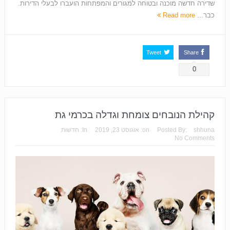
שדירה חדשה מוכנה ובטוחה למגורים והמפתחות הועברו לבעלי הדירות.
כבר...
Read more
Tweet
Share
0
קהילת הנובחים צומחת וגדלה בכרמי גת
shhuna
Posted By:
on:
אוגוסט 23, 2019
In:
חדשות
No Comments