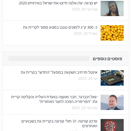
יש נציגה: עדן אלנה תייצג את ישראל באירוויזיון 2020
פברואר 06, 2020
כ- 300 ק"ג לימונים נגנבו במטע סמוך לקריית גת
אפריל 20, 2020
פוסטים נוספים
אינטל תרחיב השקעה במפעל "החדש" בקריית גת
יוני 20, 2023
יגאל וינברגר, חבר מועצה בוועדת העלייה והקליטה קריית
גת: "הפריפריה הפכה לחצר האחורית"
פברואר 19, 2023
עדכון קורונה: 31 חולי קורונה בקריית גת בשבועיים
האחרונים