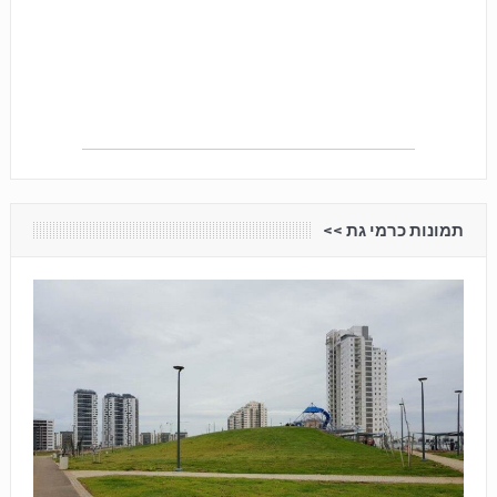
תמונות כרמי גת <<