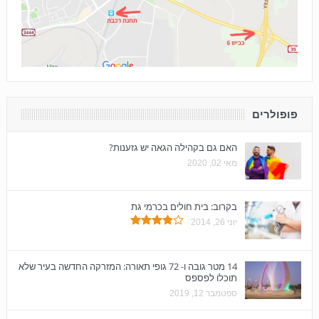
פופולרים
האם גם בקהילה הגאה יש גזענות?
מאי 02, 2020
בקרוב: בית חולים בכרמי גת
יוני 26, 2014
14 מטר גובה ו- 72 גופי תאורה: המזרקה החדשה בעיר שלא
תוכלו לפספס
ספטמבר 12, 2019