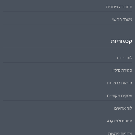
תחבורה ציבורית
משרד הרישוי
קטגוריות
לוח דירות
סקירת נדל"ן
חדשות כרמי גת
עסקים מקומיים
לוח ארועים
תחנות ולו"ז קו 4
מדיניות פרטיות