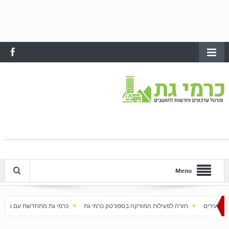
Menu
רה לפעילות המזרקה בספורטק כרמי גת
כרמי גת מתחדשת עם בוא האביב
עלייה ח