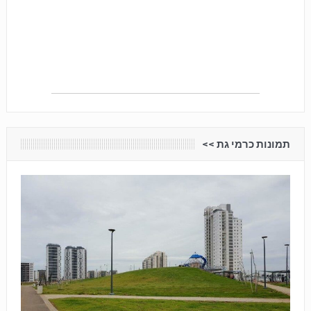
תמונות כרמי גת <<