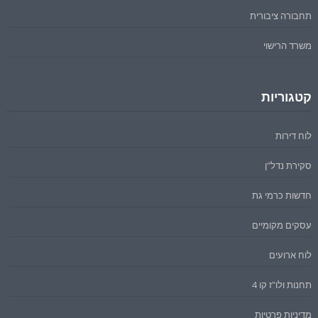
תחבורה ציבורית
משרד הרישוי
קטגוריות
לוח דירות
סקירת נדל"ן
חדשות כרמי גת
עסקים מקומיים
לוח ארועים
תחנות ולו"ז קו 4
מדיניות פרטיות