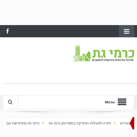
Menu
זרה לפעילות המזרקה בספורטק כרמי גת
כרמי גת מתחדשת עם בוא האביב
עלייה 