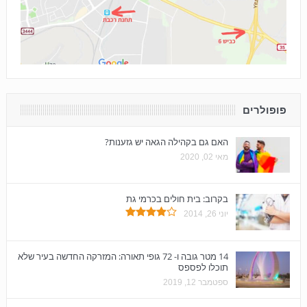
פופולרים
האם גם בקהילה הגאה יש גזענות?
מאי 02, 2020
בקרוב: בית חולים בכרמי גת
יוני 26, 2014
14 מטר גובה ו- 72 גופי תאורה: המזרקה החדשה בעיר שלא
תוכלו לפספס
ספטמבר 12, 2019