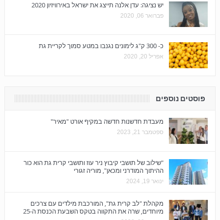
יש נציגה: עדן אלנה תייצג את ישראל באירוויזיון 2020
פברואר 06, 2020
כ- 300 ק"ג לימונים נגנבו במטע סמוך לקריית גת
אפריל 20, 2020
פוסטים נוספים
מעבדת חדשנות חדשה במקיף אורט "מאיר"
ספטמבר 21, 2023
"שילוב של תושבי קיבוץ ניר עוז ותושבי קרית גת הוא כור
ההיתוך המודרני ומכאן", מוריה זגורי
ינואר 19, 2024
מקהלת "לב קרית גת", המורכבת מילדים עם צרכים
מיוחדים, שרה את התקווה בטקס השבעת הכנסת ה-25