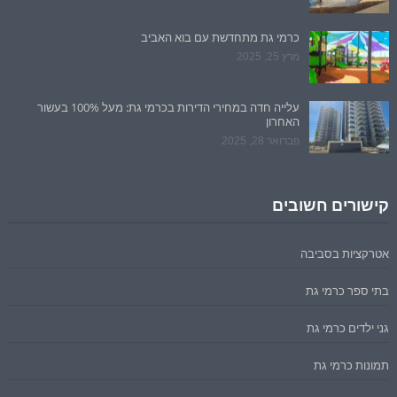
כרמי גת מתחדשת עם בוא האביב
מרץ 25, 2025
עלייה חדה במחירי הדירות בכרמי גת: מעל 100% בעשור
האחרון
פברואר 28, 2025
קישורים חשובים
אטרקציות בסביבה
בתי ספר כרמי גת
גני ילדים כרמי גת
תמונות כרמי גת