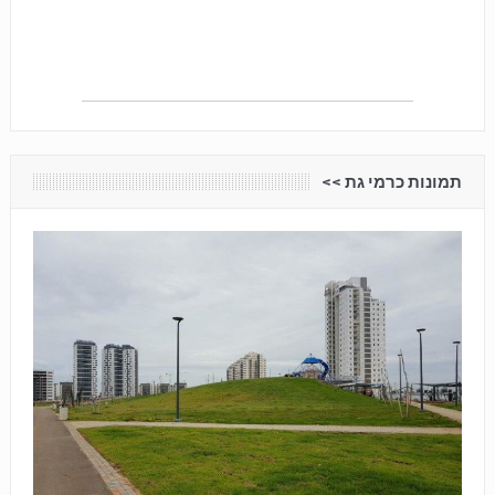
תמונות כרמי גת <<