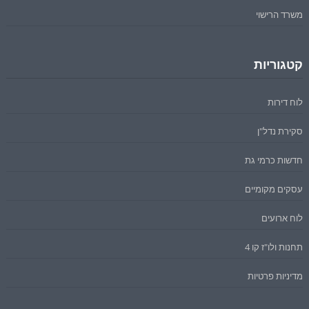
משרד הרישוי
קטגוריות
לוח דירות
סקירת נדל"ן
חדשות כרמי גת
עסקים מקומיים
לוח ארועים
תחנות ולו"ז קו 4
מדיניות פרטיות