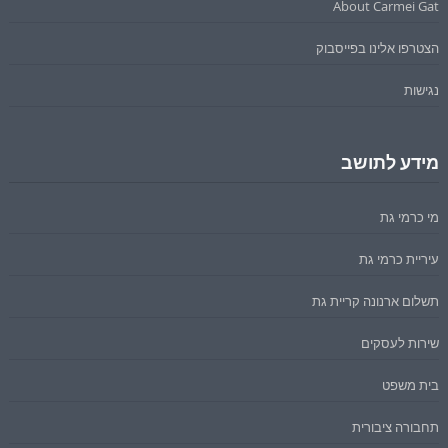
About Carmei Gat
הצטרפו אלינו בפייסבוק
נגישות
מידע לתושב
מי כרמי גת
עיריית כרמי גת
תשלום ארנונה קריית גת
שירות לעסקים
בית משפט
תחבורה ציבורית