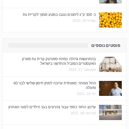
כ- 300 ק"ג לימונים נגנבו במטע סמוך לקריית גת
אפריל 20, 2020
פוסטים נוספים
בהתרגשות גדולה: נפתח ספורטק קרית גת פארק
האקסטרים המוביל והחדשני בישראל
ספטמבר 12, 2022
החל ממחר: מאוחדת ערוכה למתן חיסון שלישי לבני 60
ומעלה
יולי 29, 2021
עדכון: החזר כספי עבור צהרונים בגני הילדים לסגר האחרון
פברואר 06, 2021