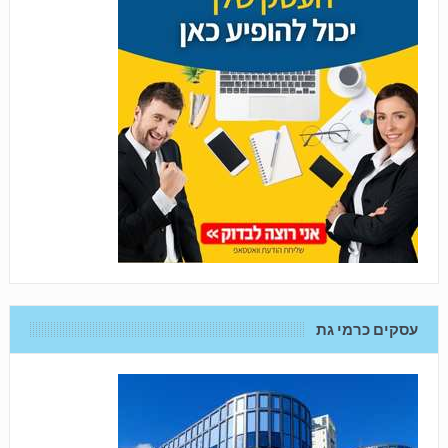
עסקים כרמי גת