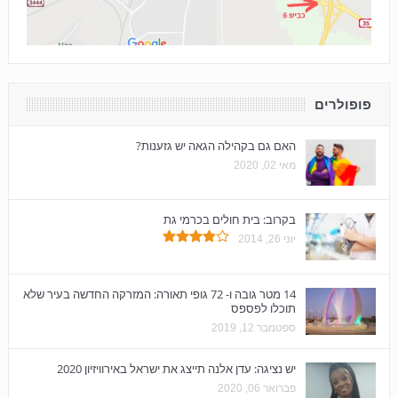
פופולרים
האם גם בקהילה הגאה יש גזענות?
מאי 02, 2020
בקרוב: בית חולים בכרמי גת
יוני 26, 2014
14 מטר גובה ו- 72 גופי תאורה: המזרקה החדשה בעיר שלא
תוכלו לפספס
ספטמבר 12, 2019
יש נציגה: עדן אלנה תייצג את ישראל באירוויזיון 2020
פברואר 06, 2020