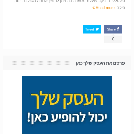
האיטלקית. ביקב פועלת מסעדה בה ניתן להזמין ארוחה משולבת יינות
היקב.
Read more
Tweet
Share
0
פרסם את העסק שלך כאן