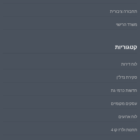
תחבורה ציבורית
משרד הרישוי
קטגוריות
לוח דירות
סקירת נדל"ן
חדשות כרמי גת
עסקים מקומיים
לוח ארועים
תחנות ולו"ז קו 4