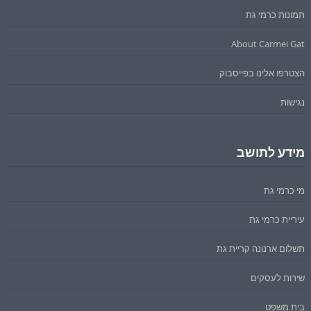
תמונות כרמי גת
About Carmei Gat
הצטרפו אלינו בפייסבוק
נגישות
מידע לתושב
מי כרמי גת
עיריית כרמי גת
תשלום ארנונה קריית גת
שירות לעסקים
בית משפט