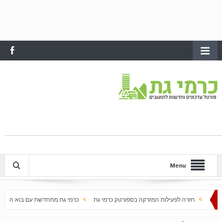
Menu
לפעילות המזרקה בספורטק כרמי גת
כרמי גת מתחדשת עם בוא האביב
עלייה חדה במ