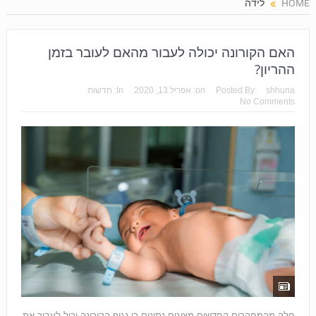
HOME
לידה
האם הקורונה יכולה לעבור מהאם לעובר בזמן
ההריון?
shhuna
Posted By:
on:
אפריל 13, 2020
In:
חדשות
No Comments
חלק מהמחקרים החדשים מציגים נתונים כי נגיף הקורונה יכול לעבור את