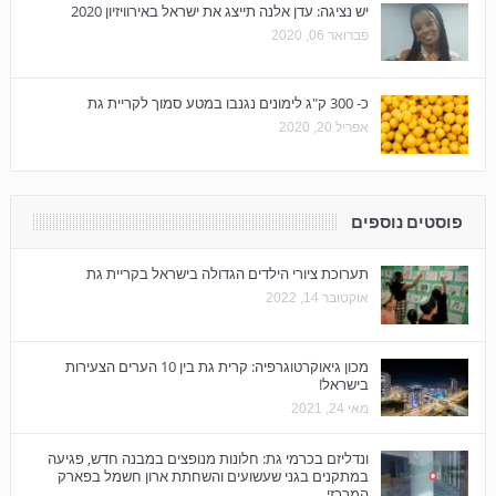
יש נציגה: עדן אלנה תייצג את ישראל באירוויזיון 2020
פברואר 06, 2020
כ- 300 ק"ג לימונים נגנבו במטע סמוך לקריית גת
אפריל 20, 2020
פוסטים נוספים
תערוכת ציורי הילדים הגדולה בישראל בקריית גת
אוקטובר 14, 2022
מכון גיאוקרטוגרפיה: קרית גת בין 10 הערים הצעירות
בישראל!
מאי 24, 2021
ונדליזם בכרמי גת: חלונות מנופצים במבנה חדש, פגיעה
במתקנים בגני שעשועים והשחתת ארון חשמל בפארק
המרכזי