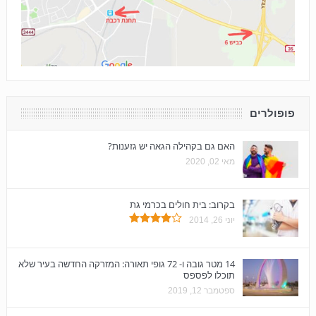
פופולרים
האם גם בקהילה הגאה יש גזענות?
מאי 02, 2020
בקרוב: בית חולים בכרמי גת
יוני 26, 2014
14 מטר גובה ו- 72 גופי תאורה: המזרקה החדשה בעיר שלא
תוכלו לפספס
ספטמבר 12, 2019