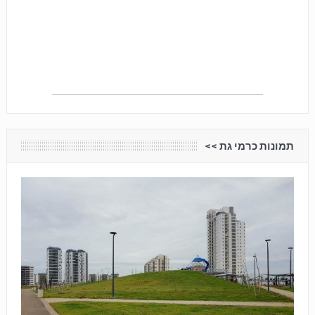
תמונות כרמי גת <<