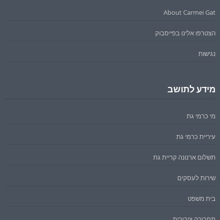
About Carmei Gat
הצטרפו אלינו בפייסבוק
נגישות
מידע לתושב
מי כרמי גת
עיריית כרמי גת
תשלום ארנונה קריית גת
שירות לעסקים
בית משפט
תחבורה ציבורית