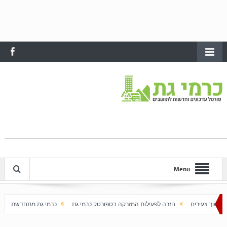
Menu
חזרה לפעילות המזרקה בספורטק כרמי גת
כרמי גת מתחדשת עם בוא האביב
על