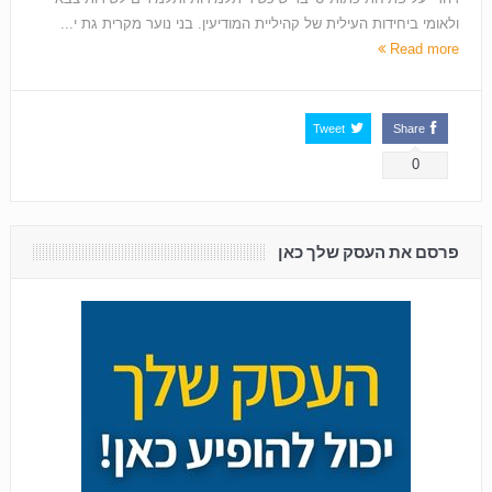
ולאומי ביחידות העילית של קהיליית המודיעין. בני נוער מקרית גת י...
Read more
Tweet
Share
0
פרסם את העסק שלך כאן