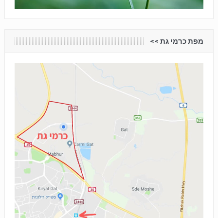
מפת כרמי גת <<