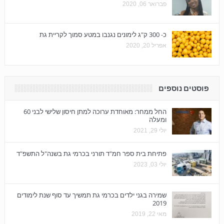
פברואר 06, 2020
כ- 300 ק"ג לימונים נגנבו במטע סמוך לקריית גת
אפריל 20, 2020
פוסטים נוספים
החל ממחר: מאוחדת ערוכה למתן חיסון שלישי לבני 60
ומעלה
יולי 29, 2021
פתיחת בית ספר חמ"ד תורני בכרמי גת בשנה"ל התשפ"ד
יולי 03, 2023
שמירה בגני ילדים בכרמי גת תמשיך עד סוף שנת לימודים
2019
מאי 22, 2019