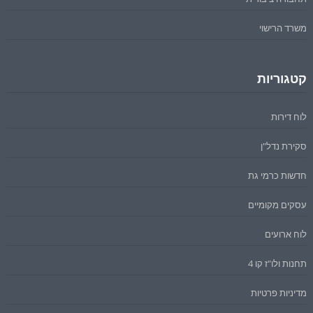
משרד הרישוי
קטגוריות
לוח דירות
סקירת נדל"ן
חדשות כרמי גת
עסקים מקומיים
לוח ארועים
תחנות ולו"ז קו 4
מדיניות פרטיות