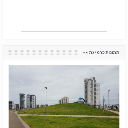
תמונות כרמי גת <<