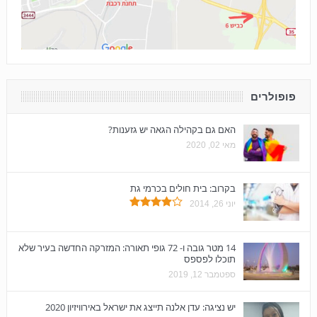
פופולרים
האם גם בקהילה הגאה יש גזענות?
מאי 02, 2020
בקרוב: בית חולים בכרמי גת
יוני 26, 2014
14 מטר גובה ו- 72 גופי תאורה: המזרקה החדשה בעיר שלא
תוכלו לפספס
ספטמבר 12, 2019
יש נציגה: עדן אלנה תייצג את ישראל באירוויזיון 2020