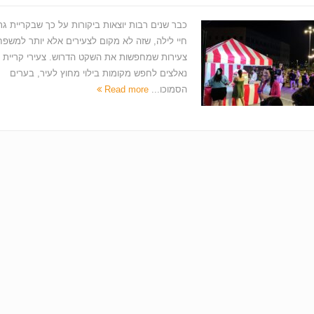
כבר שנים רבות יוצאות ביקורות על כך שבקריית גת 
חיי לילה, שזה לא מקום לצעירים אלא יותר למשפח
צעירות שמחפשות את השקט הדרוש. צעירי קריית 
נאלצים לחפש מקומות בילוי מחוץ לעיר, בערים
הסמוכו...
Read more