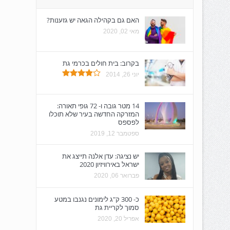
האם גם בקהילה הגאה יש גזענות?
מאי 02, 2020
בקרוב: בית חולים בכרמי גת
יוני 26, 2014
14 מטר גובה ו- 72 גופי תאורה:
המזרקה החדשה בעיר שלא תוכלו
לפספס
ספטמבר 12, 2019
יש נציגה: עדן אלנה תייצג את
ישראל באירוויזיון 2020
פברואר 06, 2020
כ- 300 ק"ג לימונים נגנבו במטע
סמוך לקריית גת
אפריל 20, 2020