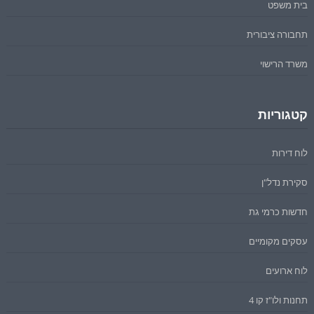
בית משפט
תחבורה ציבורית
משרד הרישוי
קטגוריות
לוח דירות
סקירת נדל"ן
חדשות כרמי גת
עסקים מקומיים
לוח ארועים
תחנות ולו"ז קו 4