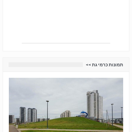
תמונות כרמי גת <<