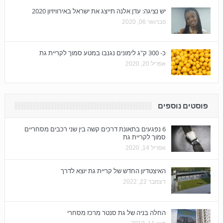
יש נציגה: עדן אלנה תייצג את ישראל באירוויזיון 2020
פברואר 06, 2020
כ- 300 ק"ג לימונים נגנבו במטע סמוך לקריית גת
אפריל 20, 2020
פוסטים נוספים
6 נפגעים בתאונת דרכים קשה בין שני רכבים מסחריים
סמוך לקריית גת
אפריל 14, 2020
האיצטדיון החדש של קריית גת יוצא לדרך
דצמבר 22, 2022
החלה בניה של גת סנטר מרכז מסחרי