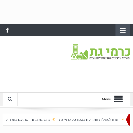
Menu
עילות המזרקה בספורטק כרמי גת
כרמי גת מתחדשת עם בוא האביב
עלייה חדה במחירי