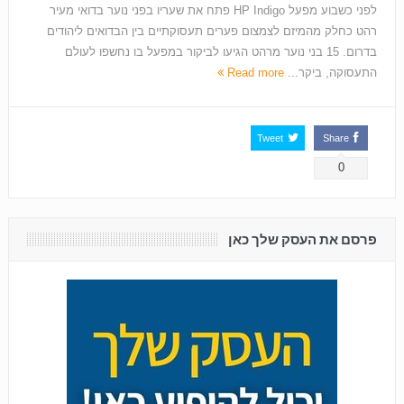
לפני כשבוע מפעל HP Indigo פתח את שעריו בפני נוער בדואי מעיר
רהט כחלק מהמיזם לצמצום פערים תעסוקתיים בין הבדואים ליהודים
בדרום. 15 בני נוער מרהט הגיעו לביקור במפעל בו נחשפו לעולם
התעסוקה, ביקר...
Read more
Tweet
Share
0
פרסם את העסק שלך כאן