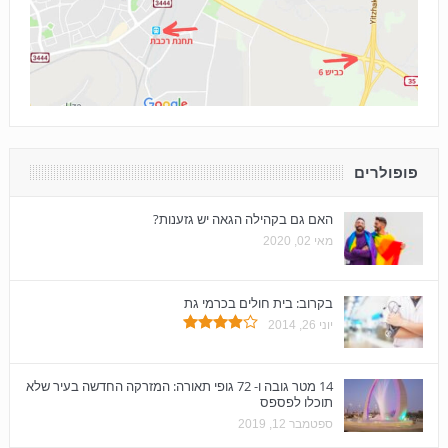
פופולרים
האם גם בקהילה הגאה יש גזענות?
מאי 02, 2020
בקרוב: בית חולים בכרמי גת
יוני 26, 2014
14 מטר גובה ו- 72 גופי תאורה: המזרקה החדשה בעיר שלא
תוכלו לפספס
ספטמבר 12, 2019