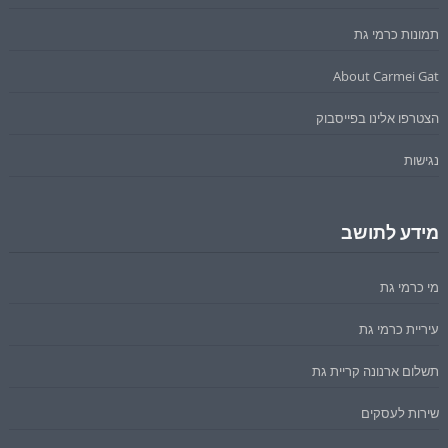
תמונות כרמי גת
About Carmei Gat
הצטרפו אלינו בפייסבוק
נגישות
מידע לתושב
מי כרמי גת
עיריית כרמי גת
תשלום ארנונה קריית גת
שירות לעסקים