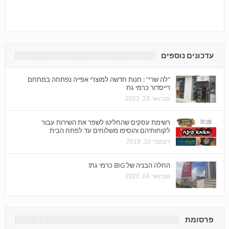
עדכונים נוספים
"לה שרי" : חנות חדשה למוצרי אפייה נפתחה במתחם
רייסדור כרמי גת
פברואר 23, 2023
רשימת עסקים שהחליטו לשפר את השירות עבור
לקוחותיהם והוסיפו משלוחים עד לפתח הבית
דצמבר 10, 2019
החלה הבניה של BIG כרמי גת!
פברואר 04, 2020
פרסומת