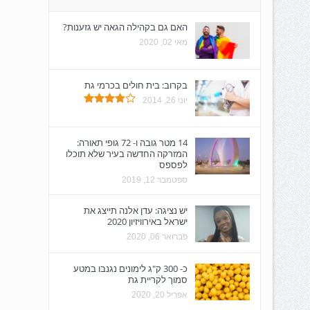
האם גם בקהילה הגאה יש גזענות?
מאי 02, 2020
בקרוב: בית חולים בכרמי גת
יוני 26, 2014
14 מטר גובה ו- 72 גופי תאורה:
המזרקה החדשה בעיר שלא תוכלו
לפספס
ספטמבר 12, 2019
יש נציגה: עדן אלנה תייצג את
ישראל באירוויזיון 2020
פברואר 06, 2020
כ- 300 ק"ג לימונים נגנבו במטע
סמוך לקריית גת
אפריל 20, 2020