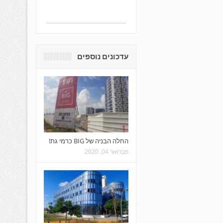
עדכונים נוספים
החלה הבניה של BIG כרמי גת!
פברואר 04, 2020