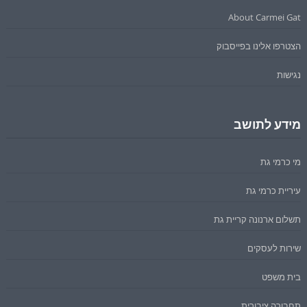
About Carmei Gat
הצטרפו אלינו בפייסבוק
נגישות
מידע לתושב
מי כרמי גת
עיריית כרמי גת
תשלום ארנונה קריית גת
שירות לעסקים
בית משפט
תחבורה ציבורית