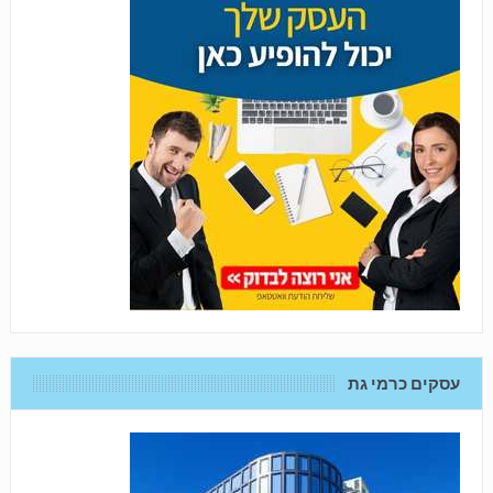
עסקים כרמי גת