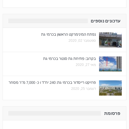
עדכונים נוספים
נפתח המינימרקט הראשון בכרמי גת
ספטמבר 02, 2020
בקרוב: פתיחת גת סנטר בכרמי גת
מאי 27, 2020
פרויקט רייסדור בכרמי גת: 240 יח"ד ו כ- 7,000 מ"ר מסחר
דצמבר 25, 2020
פרסומת