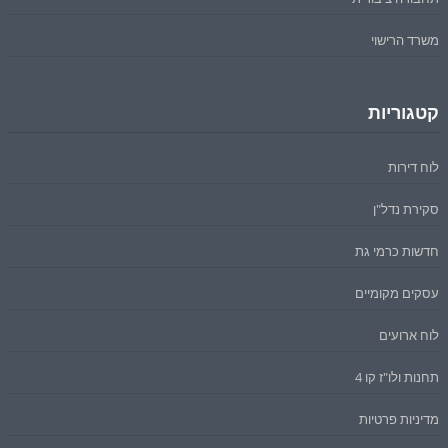
משרד הרישוי
קטגוריות
לוח דירות
סקירת נדל"ן
חדשות כרמי גת
עסקים מקומיים
לוח ארועים
תחנות ולו"ז קו 4
מדיניות פרטיות