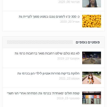
פברואר 06, 2020
כ- 300 ק"ג לימונים נגנבו במטע סמוך לקריית גת
אפריל 20, 2020
פוסטים נוספים
לא כמו כולם: שילוט רחובות מואר ברחובות כרמי גת
אוקטובר 13, 2019
חלוקת בדיקות מהירות אנטיגן לילדי הגן בכרמי גת
אוגוסט 23, 2021
קופת חולים 'מאוחדת' בכרמי גת: הפתיחה אחרי חגי תשרי
ספטמבר 15, 2019