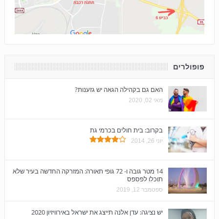
פופולרים
האם גם בקהילה הגאה יש גזענות?
מאי 02, 2020
בקרוב: בית חולים בכרמי גת
יוני 26, 2014
14 מטר גובה ו- 72 גופי תאורה: המזרקה החדשה בעיר שלא
תוכלו לפספס
ספטמבר 12, 2019
יש נציגה: עדן אלנה תייצג את ישראל באירוויזיון 2020