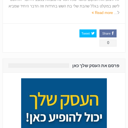
לישון במקלט בגלל שהבת שלי בת השש בחרדות וזה הדבר היחיד שמביא
ל...
Read more
Tweet
Share
0
פרסם את העסק שלך כאן