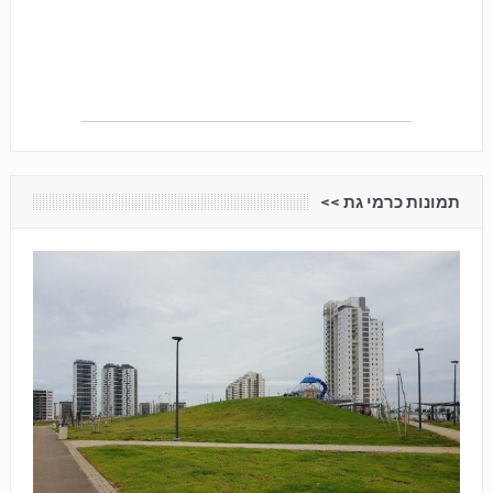
תמונות כרמי גת <<