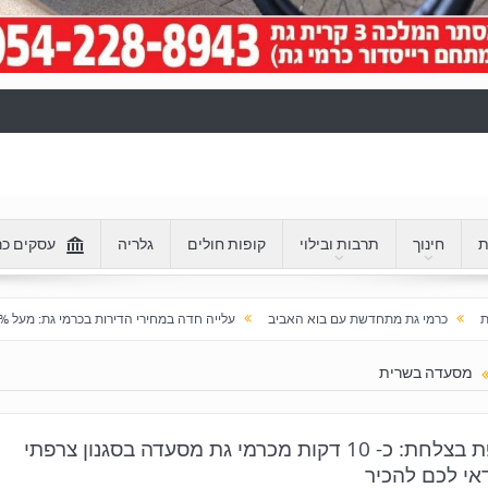
ת
חינוך
תרבות ובילוי
קופות חולים
גלריה
עסקים כר
תחדשת עם בוא האביב
עלייה חדה במחירי הדירות בכרמי גת: מעל 100% בעשור האחרון
מסעדה בשרית
צרפת בצלחת: כ- 10 דקות מכרמי גת מסעדה בסגנון צרפתי
י לכם להכיר