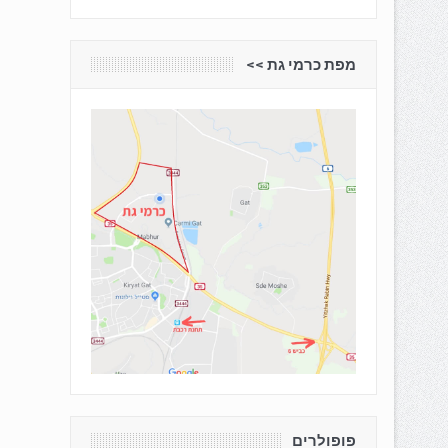
מפת כרמי גת <<
פופולרים