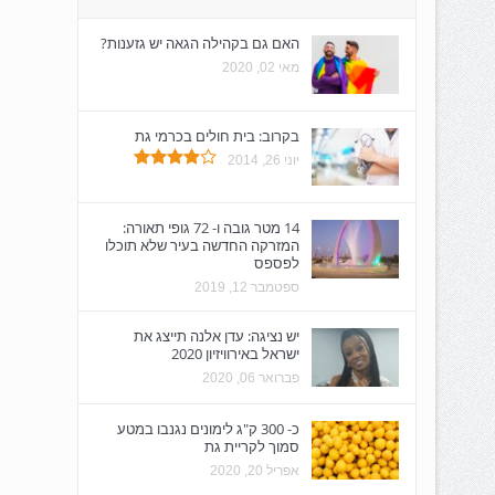
האם גם בקהילה הגאה יש גזענות?
מאי 02, 2020
בקרוב: בית חולים בכרמי גת
יוני 26, 2014
14 מטר גובה ו- 72 גופי תאורה:
המזרקה החדשה בעיר שלא תוכלו
לפספס
ספטמבר 12, 2019
יש נציגה: עדן אלנה תייצג את
ישראל באירוויזיון 2020
פברואר 06, 2020
כ- 300 ק"ג לימונים נגנבו במטע
סמוך לקריית גת
אפריל 20, 2020