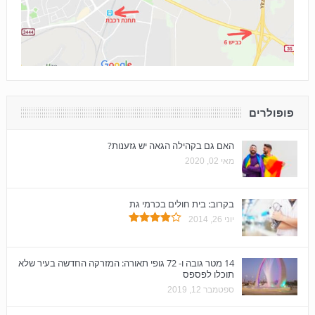
פופולרים
האם גם בקהילה הגאה יש גזענות?
מאי 02, 2020
בקרוב: בית חולים בכרמי גת
יוני 26, 2014
14 מטר גובה ו- 72 גופי תאורה: המזרקה החדשה בעיר שלא
תוכלו לפספס
ספטמבר 12, 2019