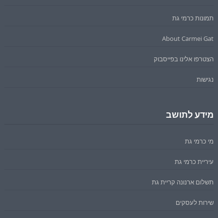
תמונות כרמי גת
About Carmei Gat
הצטרפו אלינו בפייסבוק
נגישות
מידע לתושב
מי כרמי גת
עיריית כרמי גת
תשלום ארנונה קריית גת
שירות לעסקים