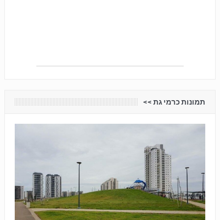
תמונות כרמי גת <<