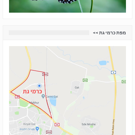
מפת כרמי גת <<