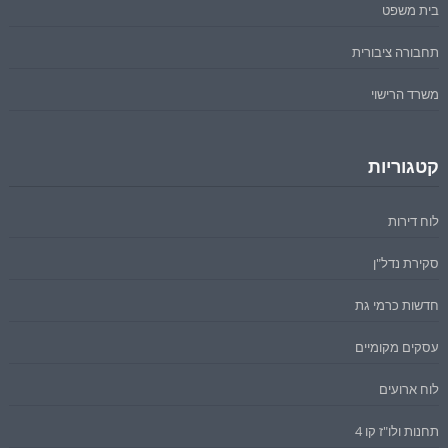
בית משפט
תחבורה ציבורית
משרד הרישוי
קטגוריות
לוח דירות
סקירת נדל"ן
חדשות כרמי גת
עסקים מקומיים
לוח ארועים
תחנות ולו"ז קו 4