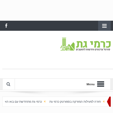
Menu
עילות המזרקה בספורטק כרמי גת
כרמי גת מתחדשת עם בוא האביב
עלייה חדה במחירי