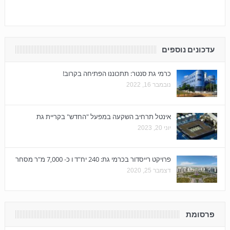
עדכונים נוספים
כרמי גת סנטר: תתכוננו הפתיחה בקרוב!
נובמבר 16, 2022
אינטל תרחיב השקעה במפעל "החדש" בקריית גת
יוני 20, 2023
פרויקט רייסדור בכרמי גת: 240 יח"ד ו כ- 7,000 מ"ר מסחר
דצמבר 25, 2020
פרסומת