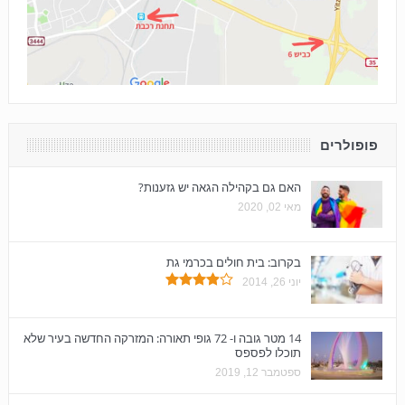
פופולרים
האם גם בקהילה הגאה יש גזענות?
מאי 02, 2020
בקרוב: בית חולים בכרמי גת
יוני 26, 2014
14 מטר גובה ו- 72 גופי תאורה: המזרקה החדשה בעיר שלא
תוכלו לפספס
ספטמבר 12, 2019