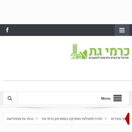
Menu
חזרה לפעילות המזרקה בספורטק כרמי גת
כרמי גת מתחדשת עם בוא האביב
על