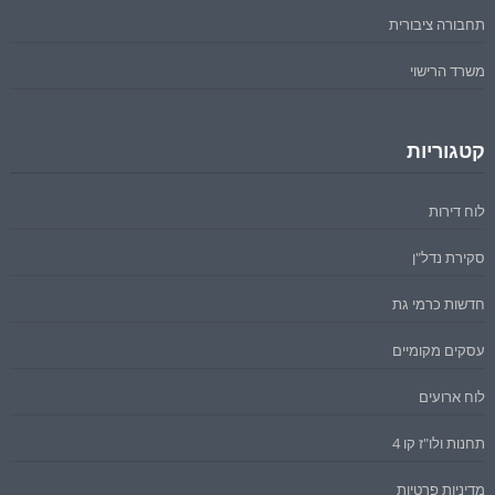
תחבורה ציבורית
משרד הרישוי
קטגוריות
לוח דירות
סקירת נדל"ן
חדשות כרמי גת
עסקים מקומיים
לוח ארועים
תחנות ולו"ז קו 4
מדיניות פרטיות