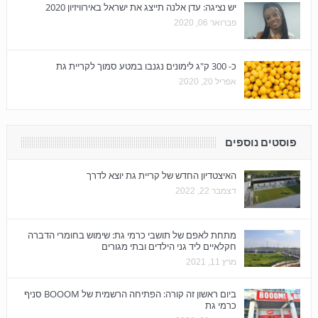
יש נציגה: עדן אלנה תייצג את ישראל באירוויזיון 2020
פברואר 06, 2020
כ- 300 ק"ג לימונים נגנבו במטע סמוך לקריית גת
אפריל 20, 2020
פוסטים נוספים
האיצטדיון החדש של קריית גת יוצא לדרך
דצמבר 22, 2022
מתחת לאפם של תושבי כרמי גת: שימוש בחומרי הדברה
חקלאיים ליד גני הילדים ובתי מגורים
מרץ 11, 2021
ביום ראשון זה קורה: הפתיחה הרשמית של BOOOM סניף
כרמי גת