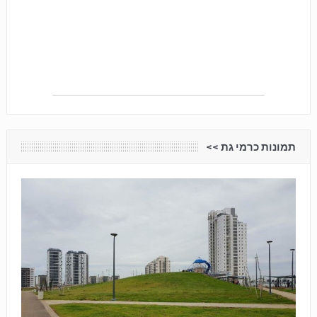
תמונות כרמי גת <<