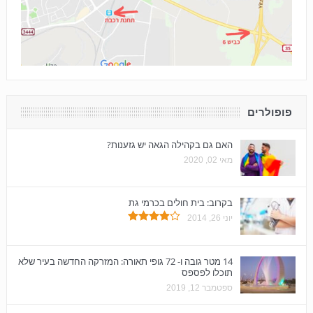
פופולרים
האם גם בקהילה הגאה יש גזענות?
מאי 02, 2020
בקרוב: בית חולים בכרמי גת
יוני 26, 2014
14 מטר גובה ו- 72 גופי תאורה: המזרקה החדשה בעיר שלא
תוכלו לפספס
ספטמבר 12, 2019