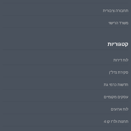
תחבורה ציבורית
משרד הרישוי
קטגוריות
לוח דירות
סקירת נדל"ן
חדשות כרמי גת
עסקים מקומיים
לוח ארועים
תחנות ולו"ז קו 4