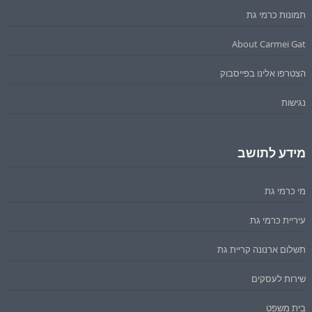
תמונות כרמי גת
About Carmei Gat
הצטרפו אלינו בפייסבוק
נגישות
מידע לתושב
מי כרמי גת
עיריית כרמי גת
תשלום ארנונה קריית גת
שירות לעסקים
בית משפט