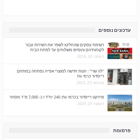
עדכונים נוספים
רשימת עסקים שהחליטו לשפר את השירות עבור
לקוחותיהם והוסיפו משלוחים עד לפתח הבית
דצמבר 10, 2019
"לה שרי" : חנות חדשה למוצרי אפייה נפתחה במתחם
רייסדור כרמי גת
פברואר 23, 2023
פרויקט רייסדור בכרמי גת: 240 יח"ד ו כ- 7,000 מ"ר מסחר
דצמבר 25, 2020
פרסומת