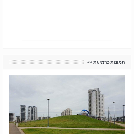
תמונות כרמי גת <<