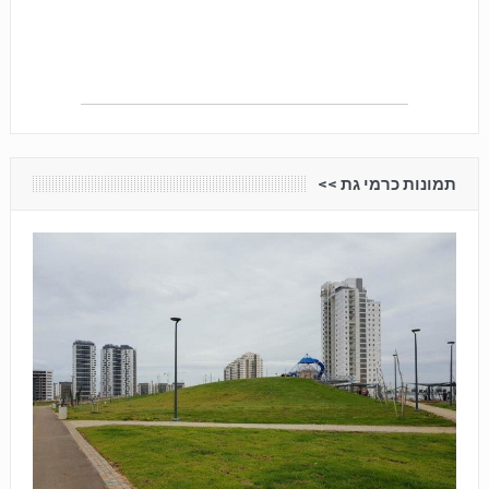
תמונות כרמי גת <<