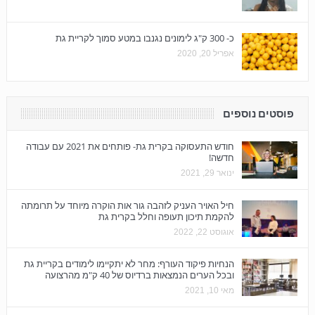
כ- 300 ק"ג לימונים נגנבו במטע סמוך לקריית גת
אפריל 20, 2020
פוסטים נוספים
חודש התעסוקה בקרית גת- פותחים את 2021 עם עבודה
חדשה!
ינואר 29, 2021
חיל האויר העניק לזהבה גור אות הוקרה מיוחד על תרומתה
להקמת תיכון תעופה וחלל בקרית גת
אוגוסט 22, 2022
הנחיות פיקוד העורף: מחר לא יתקיימו לימודים בקריית גת
ובכל הערים הנמצאות ברדיוס של 40 ק"מ מהרצועה
מאי 10, 2021