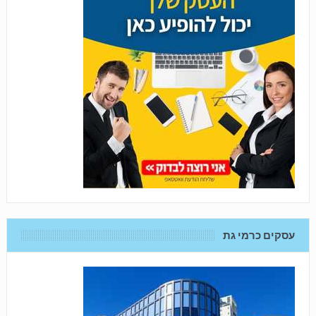
עסקים כרמי גת