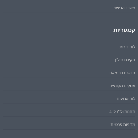
משרד הרישוי
קטגוריות
לוח דירות
סקירת נדל"ן
חדשות כרמי גת
עסקים מקומיים
לוח ארועים
תחנות ולו"ז קו 4
מדיניות פרטיות