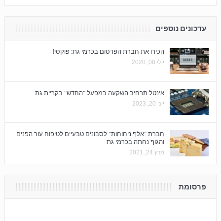
עדכונים נוספים
הכירו את חברת הפרסום בכרמי גת: פוקסי!
יולי 08, 2020
אינטל תרחיב השקעה במפעל "החדש" בקריית גת
יוני 20, 2023
חברת "אלף ניחוחות" לסבונים טבעיים לטיפוח עור הפנים
והגוף נחתה בכרמי גת
מרץ 24, 2021
פרסומת