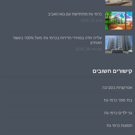
כרמי גת מתחדשת עם בוא האביב
מרץ 25, 2025
עלייה חדה במחירי הדירות בכרמי גת: מעל 100% בעשור
האחרון
פברואר 28, 2025
קישורים חשובים
אטרקציות בסביבה
בתי ספר כרמי גת
גני ילדים כרמי גת
תמונות כרמי גת