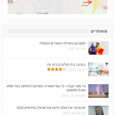
פופולרים
האם גם בקהילה הגאה יש גזענות?
מאי 02, 2020
בקרוב: בית חולים בכרמי גת
יוני 26, 2014
14 מטר גובה ו- 72 גופי תאורה: המזרקה החדשה בעיר שלא
תוכלו לפספס
ספטמבר 12, 2019
יש נציגה: עדן אלנה תייצג את ישראל באירוויזיון 2020
פברואר 06, 2020