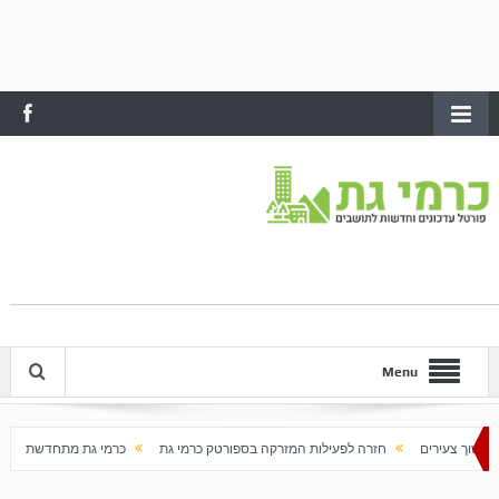
Menu
חזרה לפעילות המזרקה בספורטק כרמי גת
כרמי גת מתחדשת עם בוא האביב