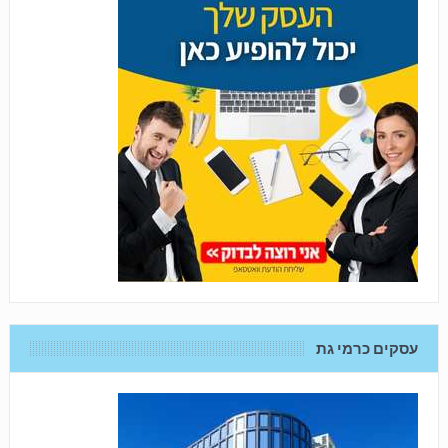
עסקים כרמי גת