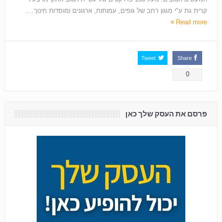
קרית גת ע"י מגוון רחב של גופים, עמותות, ארגונים ומוסדות חינוך....
Read more
Tweet
Share
0
פרסם את העסק שלך כאן