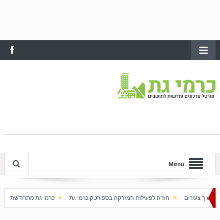
Menu
חזרה לפעילות המזרקה בספורטק כרמי גת
כרמי גת מתחדשת עם בוא האביב
ע