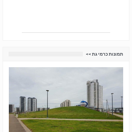
תמונות כרמי גת <<