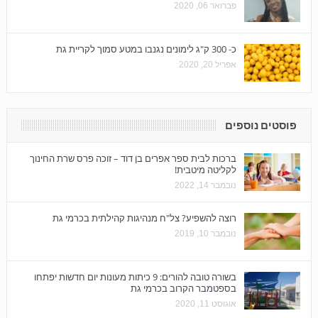
פברואר 06, 2020
כ- 300 ק"ג לימונים נגנבו במטע סמוך לקריית גת
אפריל 20, 2020
פוסטים נוספים
ברכות לבית ספר אפרים בן דוד – זוכה פרס שרת החינוך
לקליטה מיטבית!
נובמבר 14, 2022
רוצה להשפיע? צל"ח מנהיגות קהילתית בכרמי גת
נובמבר 10, 2019
בשורה טובה להורים: 9 כיתות מעונות יום חדשות יפתחו
בספטמבר הקרוב בכרמי גת
אוגוסט 11, 2020