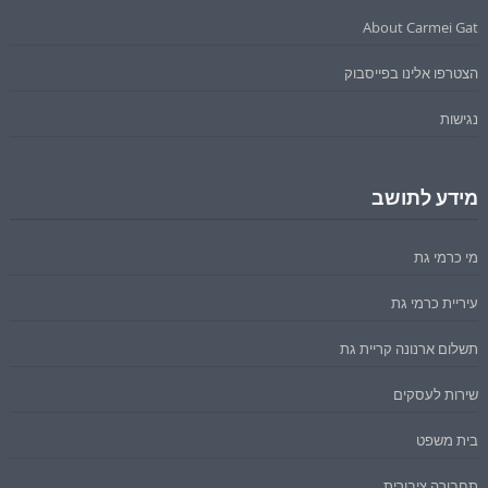
About Carmei Gat
הצטרפו אלינו בפייסבוק
נגישות
מידע לתושב
מי כרמי גת
עיריית כרמי גת
תשלום ארנונה קריית גת
שירות לעסקים
בית משפט
תחבורה ציבורית