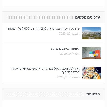
עדכונים נוספים
פרויקט רייסדור בכרמי גת: 240 יח"ד ו כ- 7,000 מ"ר מסחר
דצמבר 25, 2020
לפתוח עסק בכרמי גת
אפריל 24, 2019
רגע לפני הסגר, ואולי גם תוך כדי: סושי מטריף ובריא עד
לבית לכל חיך
ספטמבר 18, 2020
פרסומת