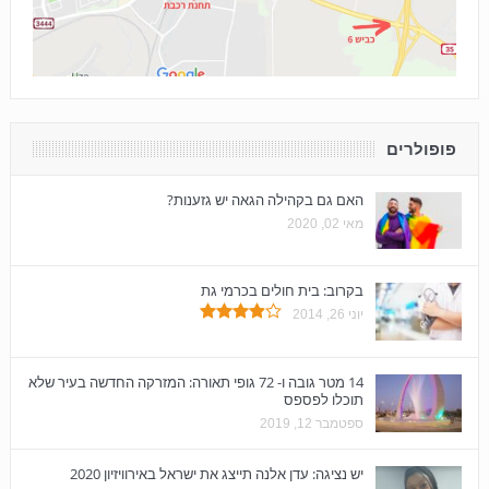
פופולרים
האם גם בקהילה הגאה יש גזענות?
מאי 02, 2020
בקרוב: בית חולים בכרמי גת
יוני 26, 2014
14 מטר גובה ו- 72 גופי תאורה: המזרקה החדשה בעיר שלא
תוכלו לפספס
ספטמבר 12, 2019
יש נציגה: עדן אלנה תייצג את ישראל באירוויזיון 2020