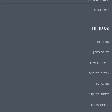
משרד הרישוי
קטגוריות
לוח דירות
סקירת נדל"ן
חדשות כרמי גת
עסקים מקומיים
לוח ארועים
תחנות ולו"ז קו 4
מדיניות פרטיות