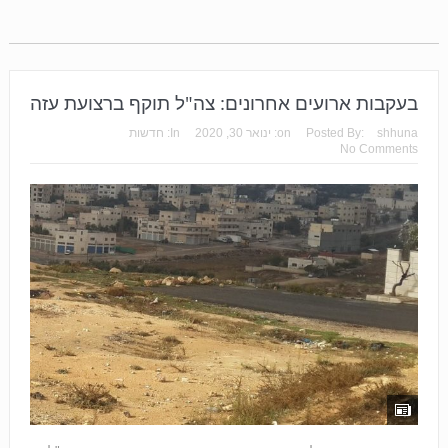
בעקבות ארועים אחרונים: צה"ל תוקף ברצועת עזה
shhuna
Posted By:
on:
ינואר 30, 2020
In:
חדשות
No Comments