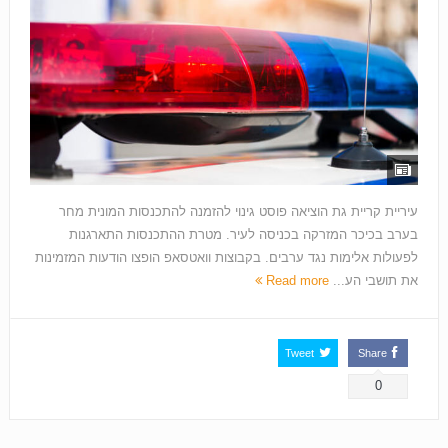
עיריית קריית גת הוציאה פוסט גינוי להזמנה להתכנסות המונית מחר
בערב בכיכר המזרקה בכניסה לעיר. מטרת ההתכנסות התארגנות
לפעולות אלימות נגד ערבים. בקבוצות וואטסאפ הופצו הודעות המזמינות
את תושבי הע...
Read more
Tweet
Share
0