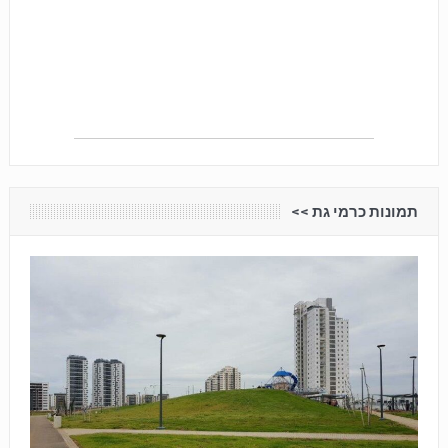
תמונות כרמי גת <<