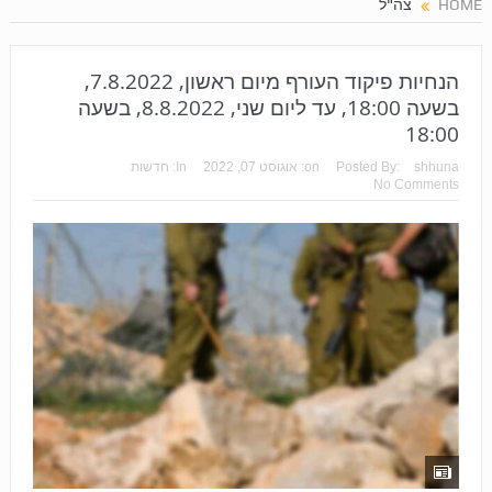
HOME
צה"ל
הנחיות פיקוד העורף מיום ראשון, 7.8.2022,
בשעה 18:00, עד ליום שני, 8.8.2022, בשעה
18:00
shhuna
Posted By:
on:
אוגוסט 07, 2022
In:
חדשות
No Comments