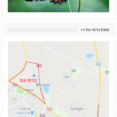
מפת כרמי גת <<