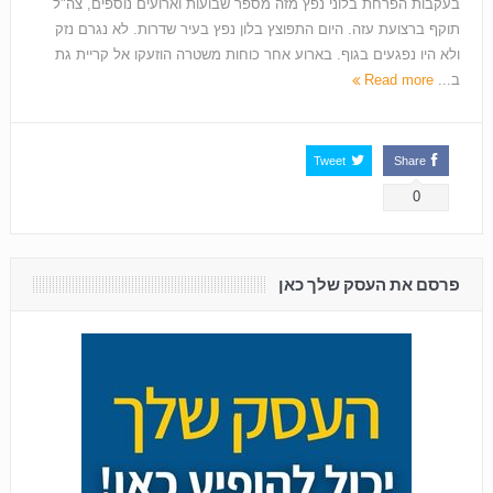
בעקבות הפרחת בלוני נפץ מזה מספר שבועות וארועים נוספים, צה"ל
תוקף ברצועת עזה. היום התפוצץ בלון נפץ בעיר שדרות. לא נגרם נזק
ולא היו נפגעים בגוף. בארוע אחר כוחות משטרה הוזעקו אל קריית גת
ב...
Read more
Tweet
Share
0
פרסם את העסק שלך כאן