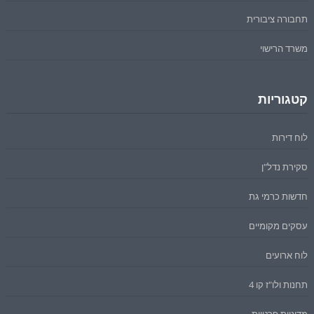
תחבורה ציבורית
משרד הרישוי
קטגוריות
לוח דירות
סקירת נדל"ן
חדשות כרמי גת
עסקים מקומיים
לוח ארועים
תחנות ולו"ז קו 4
מדיניות פרטיות