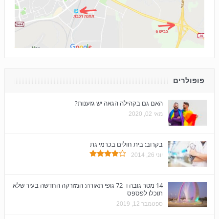
פופולרים
האם גם בקהילה הגאה יש גזענות?
מאי 02, 2020
בקרוב: בית חולים בכרמי גת
יוני 26, 2014
14 מטר גובה ו- 72 גופי תאורה: המזרקה החדשה בעיר שלא
תוכלו לפספס
ספטמבר 12, 2019