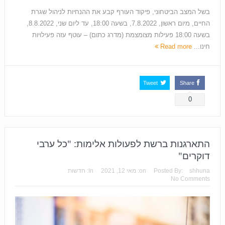
בשל המצב הביטחוני, פיקוד העורף קבע את ההנחיות לניהול שגרת
החיים, מיום ראשון, 7.8.2022, בשעה 18:00, עד ליום שני, 8.8.2022,
בשעה 18:00 פעילות מצומצמת (מדרג כתום) – עוטף עזה פעילויות
חינו...
Read more
Tweet
Share
0
התארגנות ברשת לפעולות אלימות: "כל ערבי
דוקרים"
shhuna
Posted By:
on:
מאי 12, 2021
In:
חדשות
No Comments