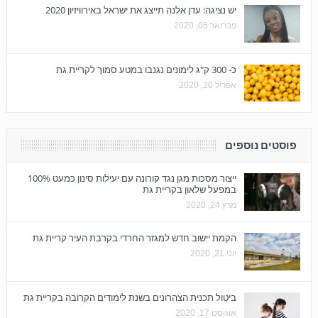
יש נציגה: עדן אלנה תייצג את ישראל באירוויזיון 2020
פברואר 06, 2020
כ- 300 ק"ג לימונים נגנבו במטע סמוך לקריית גת
אפריל 20, 2020
פוסטים נוספים
ייצור מסכות מגן נגד קורונה עם יעילות סינון כמעט 100%
במפעל שלאון בקריית גת
מרץ 24, 2020
הקמת יישוב חדש למגזר החרדי בקרבת העיר קריית גת
יוני 21, 2020
ביטול תכנית הצהרונים בשנת לימודים הקרובה בקריית גת
אוגוסט 17, 2020