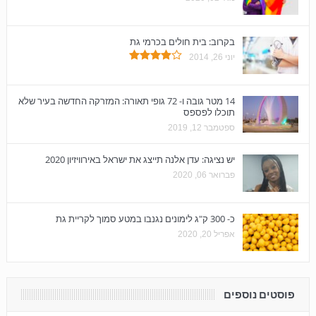
בקרוב: בית חולים בכרמי גת
יוני 26, 2014
14 מטר גובה ו- 72 גופי תאורה: המזרקה החדשה בעיר שלא
תוכלו לפספס
ספטמבר 12, 2019
יש נציגה: עדן אלנה תייצג את ישראל באירוויזיון 2020
פברואר 06, 2020
כ- 300 ק"ג לימונים נגנבו במטע סמוך לקריית גת
אפריל 20, 2020
פוסטים נוספים