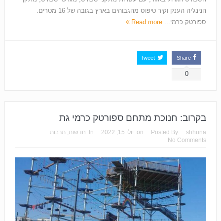
הנינג'יה הענק וקיר טיפוס מהגבוהים בארץ בגובה של 16 מטרים.
ספורטק כרמי...
Read more
Tweet
Share
0
בקרוב: חנוכת מתחם ספורטק כרמי גת
shhuna
Posted By:
on:
יולי 15, 2022
In:
חדשות
,
תרבות
No Comments