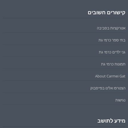
קישורים חשובים
אטרקציות בסביבה
בתי ספר כרמי גת
גני ילדים כרמי גת
תמונות כרמי גת
About Carmei Gat
הצטרפו אלינו בפייסבוק
נגישות
מידע לתושב