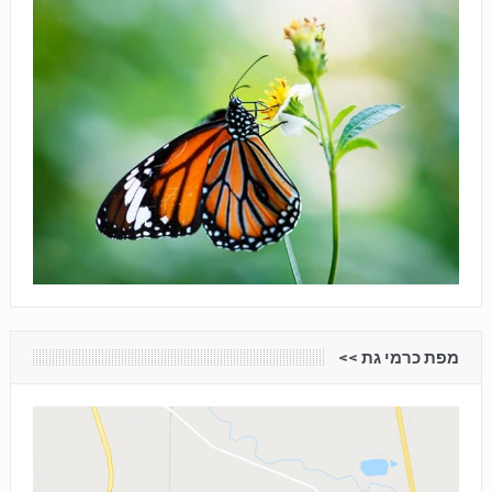
מפת כרמי גת <<