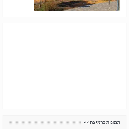
תמונות כרמי גת <<