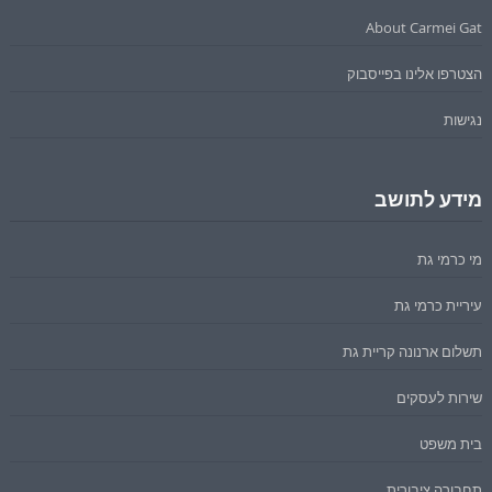
About Carmei Gat
הצטרפו אלינו בפייסבוק
נגישות
מידע לתושב
מי כרמי גת
עיריית כרמי גת
תשלום ארנונה קריית גת
שירות לעסקים
בית משפט
תחבורה ציבורית