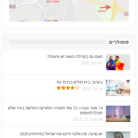
פופולרים
האם גם בקהילה הגאה יש גזענות?
מאי 02, 2020
בקרוב: בית חולים בכרמי גת
יוני 26, 2014
14 מטר גובה ו- 72 גופי תאורה: המזרקה החדשה בעיר שלא
תוכלו לפספס
ספטמבר 12, 2019
יש נציגה: עדן אלנה תייצג את ישראל באירוויזיון 2020