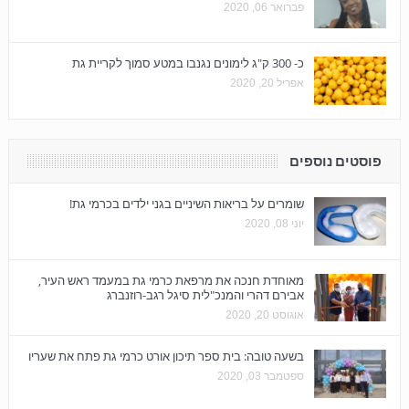
פברואר 06, 2020
כ- 300 ק"ג לימונים נגנבו במטע סמוך לקריית גת
אפריל 20, 2020
פוסטים נוספים
שומרים על בריאות השיניים בגני ילדים בכרמי גת!
יוני 08, 2020
מאוחדת חנכה את מרפאת כרמי גת במעמד ראש העיר,
אבירם דהרי והמנכ"לית סיגל רגב-רוזנברג
אוגוסט 20, 2020
בשעה טובה: בית ספר תיכון אורט כרמי גת פתח את שעריו
ספטמבר 03, 2020