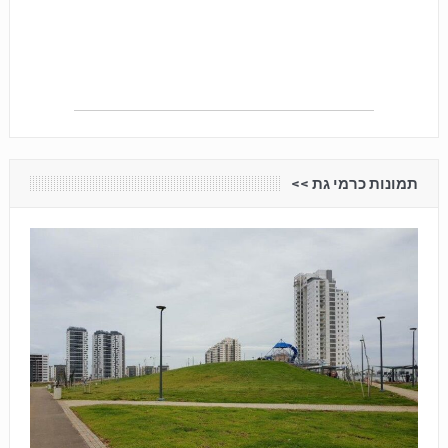
תמונות כרמי גת <<