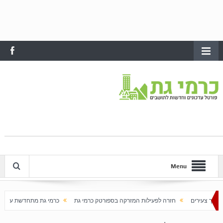
Menu
חזרה לפעילות המזרקה בספורטק כרמי גת
כרמי גת מתחדשת עם בוא האביב
עלי