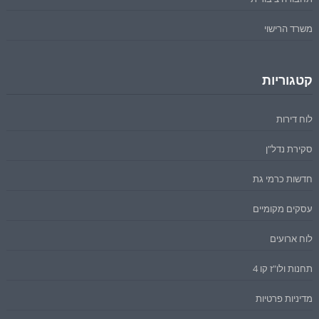
משרד הרישוי
קטגוריות
לוח דירות
סקירת נדל"ן
חדשות כרמי גת
עסקים מקומיים
לוח ארועים
תחנות ולו"ז קו 4
מדיניות פרטיות