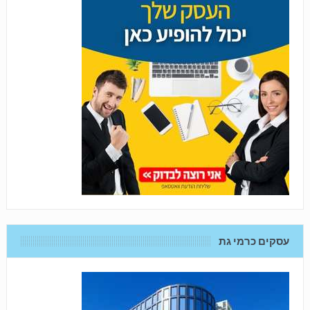
עסקים כרמי גת