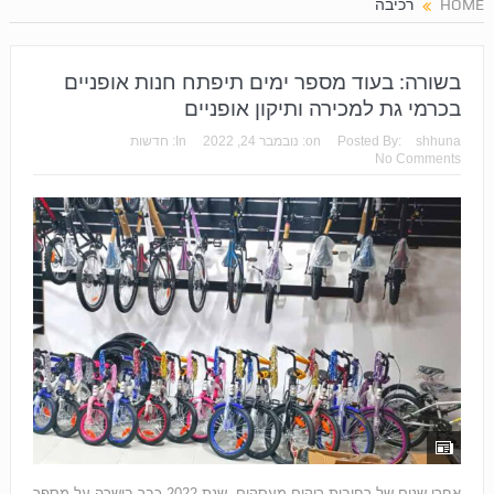
HOME
רכיבה
בשורה: בעוד מספר ימים תיפתח חנות אופניים
בכרמי גת למכירה ותיקון אופניים
shhuna
Posted By:
on:
נובמבר 24, 2022
In:
חדשות
No Comments
אחרי שנים של רחובות ריקים מעסקים, שנת 2022 כבר בישרה על מספר