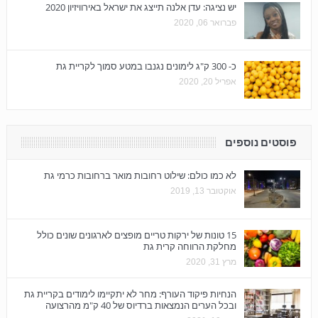
יש נציגה: עדן אלנה תייצג את ישראל באירוויזיון 2020
פברואר 06, 2020
כ- 300 ק"ג לימונים נגנבו במטע סמוך לקריית גת
אפריל 20, 2020
פוסטים נוספים
לא כמו כולם: שילוט רחובות מואר ברחובות כרמי גת
אוקטובר 13, 2019
15 טונות של ירקות טריים מופצים לארגונים שונים כולל
מחלקת הרווחה קרית גת
מרץ 31, 2020
הנחיות פיקוד העורף: מחר לא יתקיימו לימודים בקריית גת
ובכל הערים הנמצאות ברדיוס של 40 ק"מ מהרצועה