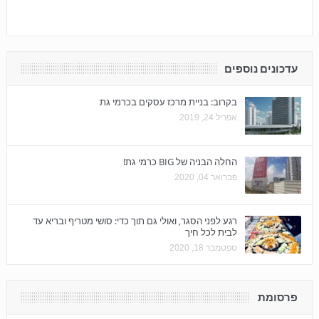
עדכונים נוספים
בקרוב: בניית מרכז עסקים בכרמי גת
אפריל 24, 2019
החלה הבניה של BIG כרמי גת!
פברואר 04, 2020
רגע לפני הסגר, ואולי גם תוך כדי: סושי מטריף ובריא עד
לבית לכל חיך
ספטמבר 18, 2020
פרסומת