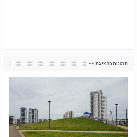
תמונות כרמי גת <<