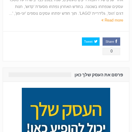
עסקים שנפתחו בשכונה. בחודש האחרון נפתחו מסעדת 'קדוש', חנות
דגים 'הוס', גלידריית 'LAGO'. תוך חודש יפתחו עסקים נוספים 'יוני-פון', '...
Read more
Tweet
Share
0
פרסם את העסק שלך כאן