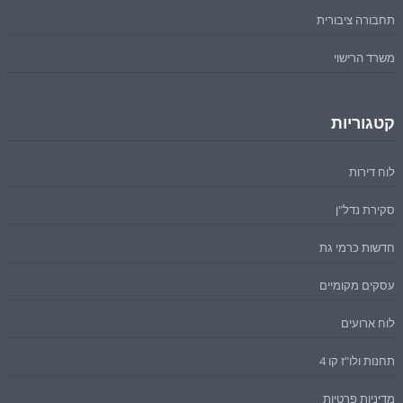
תחבורה ציבורית
משרד הרישוי
קטגוריות
לוח דירות
סקירת נדל"ן
חדשות כרמי גת
עסקים מקומיים
לוח ארועים
תחנות ולו"ז קו 4
מדיניות פרטיות