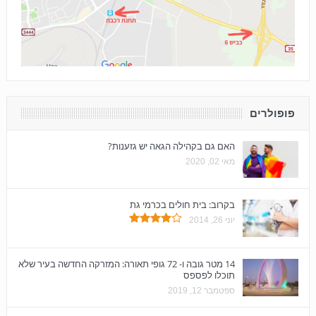
פופולרים
האם גם בקהילה הגאה יש גזענות?
מאי 02, 2020
בקרוב: בית חולים בכרמי גת
יוני 26, 2014
14 מטר גובה ו- 72 גופי תאורה: המזרקה החדשה בעיר שלא
תוכלו לפספס
ספטמבר 12, 2019