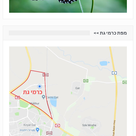
מפת כרמי גת <<