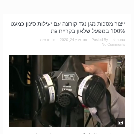
ייצור מסכות מגן נגד קורונה עם יעילות סינון כמעט
100% במפעל שלאון בקריית גת
shhuna
Posted By:
on:
מרץ 24, 2020
In:
חדשות
No Comments