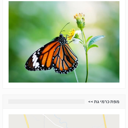
מפת כרמי גת <<