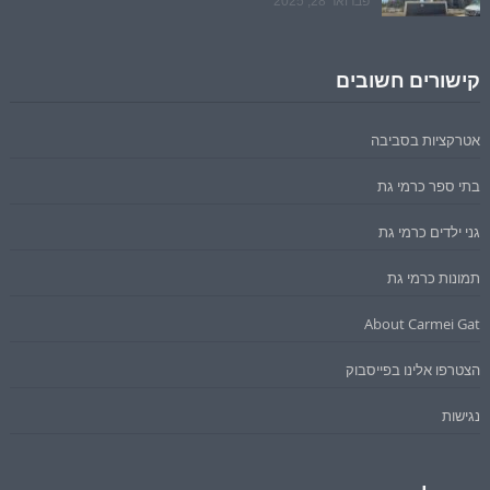
פברואר 28, 2025
קישורים חשובים
אטרקציות בסביבה
בתי ספר כרמי גת
גני ילדים כרמי גת
תמונות כרמי גת
About Carmei Gat
הצטרפו אלינו בפייסבוק
נגישות