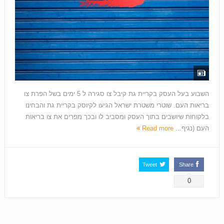
השבוע בעל העסק בקריית גת קיבל צו סגירה ל 5 ימים בשל הפרת צו
בריאות העם. שוטרי משטרת ישראל הגיעו לקיוסק בקריית גת והבחינו
בלקוחות שיושבים בתוך העסק ומסביב לו ובכך מפרים את צו בריאות
העם (נגיף...
Read more
Tweet
Share
0