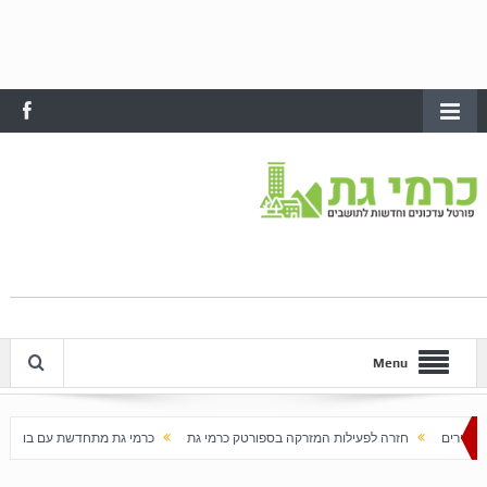
Menu
לפעילות המזרקה בספורטק כרמי גת
כרמי גת מתחדשת עם בוא האביב
עלייה חדה במח