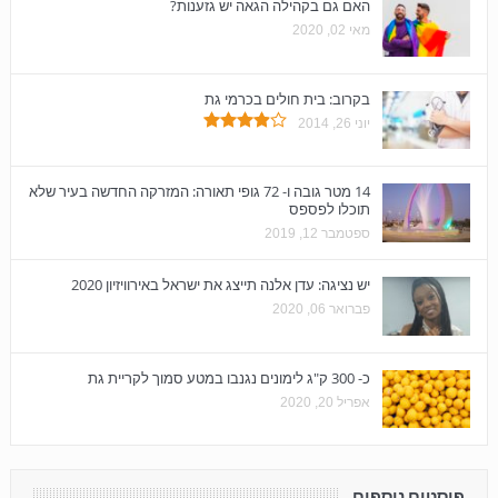
האם גם בקהילה הגאה יש גזענות?
מאי 02, 2020
בקרוב: בית חולים בכרמי גת
יוני 26, 2014
14 מטר גובה ו- 72 גופי תאורה: המזרקה החדשה בעיר שלא
תוכלו לפספס
ספטמבר 12, 2019
יש נציגה: עדן אלנה תייצג את ישראל באירוויזיון 2020
פברואר 06, 2020
כ- 300 ק"ג לימונים נגנבו במטע סמוך לקריית גת
אפריל 20, 2020
פוסטים נוספים