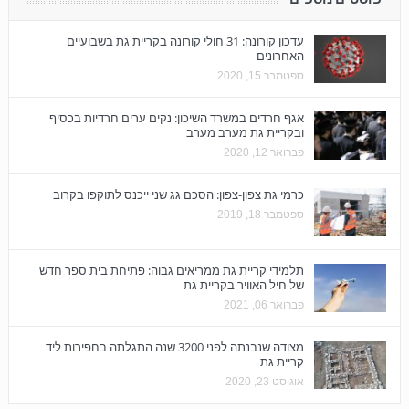
עדכון קורונה: 31 חולי קורונה בקריית גת בשבועיים
האחרונים
ספטמבר 15, 2020
אגף חרדים במשרד השיכון: נקים ערים חרדיות בכסיף
ובקריית גת מערב מערב
פברואר 12, 2020
כרמי גת צפון-צפון: הסכם גג שני ייכנס לתוקפו בקרוב
ספטמבר 18, 2019
תלמידי קריית גת ממריאים גבוה: פתיחת בית ספר חדש
של חיל האוויר בקריית גת
פברואר 06, 2021
מצודה שנבנתה לפני 3200 שנה התגלתה בחפירות ליד
קריית גת
אוגוסט 23, 2020