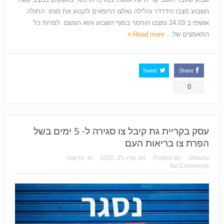
השבוע מצבו הידרדר והלילה נאלצו הרופאים לקבוע את מותו. החולה
אושפז ב 24.03 ומצבו הוחמר בסוף השבוע והוא הונשם. למרות כל
המאמצים של...
Read more
Tweet
Share
0
עסק בקריית גת קיבל צו סגירה ל- 5 ימים בשל
הפרת צו בריאות העם
shhuna
Posted By:
on:
מרץ 25, 2020
In:
חדשות
No Comments